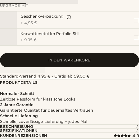
UPGRADE MIT
Geschenkverpackung
+
4,95 €
Krawattenetui Im Potfolio Stil
+
9,95 €
IN DEN WARENKORB
Standard-Versand 4,95 € - Gratis ab 59,00 €
PRODUKTDETAILS
Normaler Schnitt
Zeitlose Passform für klassische Looks
2 Jahre Garantie
Garantierte Qualität für dauerhaftes Vertrauen
Schnelle Lieferung
Schnelle, zuverlässige Lieferung – jedes Mal
BESCHREIBUNG
SPEZIFIKATIONEN
KUNDENREZENSIONEN
4.9