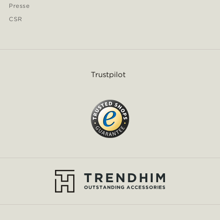
Presse
CSR
Trustpilot