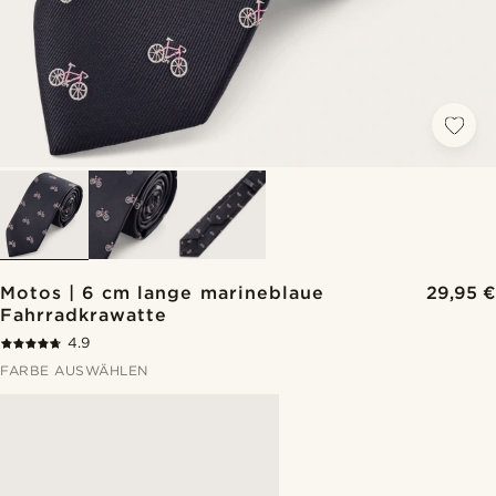
Motos | 6 cm lange marineblaue
29,95 €
Fahrradkrawatte
4.9
FARBE AUSWÄHLEN