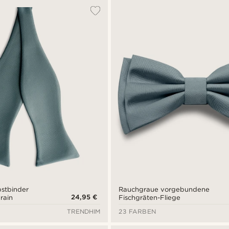
stbinder
Rauchgraue vorgebundene
24,95 €
rain
Fischgräten-Fliege
TRENDHIM
23 FARBEN