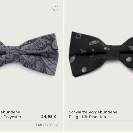
rgebundene
Schwarze Vorgebundene
24,95 €
us Polyester
Fliege Mit Planeten
TAILOR TOKI