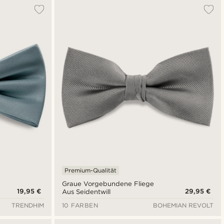
Am Beliebtesten
Neuste
Niedrigster Preis
Höchster Preis
Premium-Qualität
Graue Vorgebundene Fliege
19,95 €
29,95 €
Aus Seidentwill
TRENDHIM
10 FARBEN
BOHEMIAN REVOLT