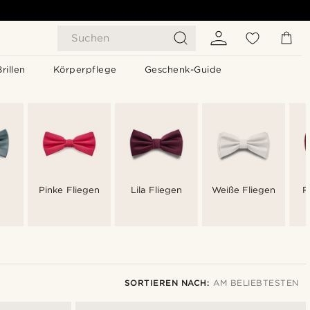
Suchen
Brillen
Körperpflege
Geschenk-Guide
Pinke Fliegen
Lila Fliegen
Weiße Fliegen
R
SORTIEREN NACH:
AM BELIEBTESTEN