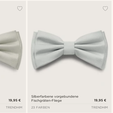
Silberfarbene vorgebundene
19,95 €
19,95 €
Fischgräten-Fliege
TRENDHIM
23 FARBEN
TRENDHIM