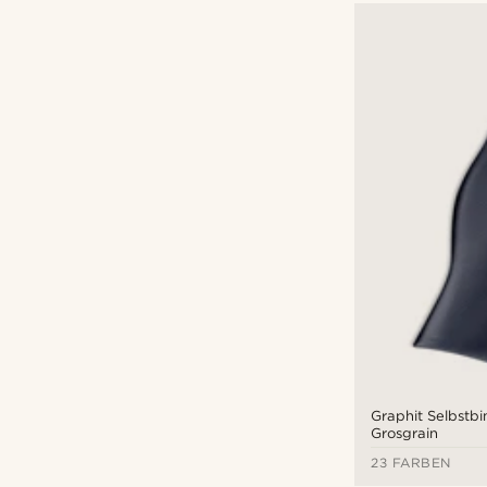
Graphit Selbstbi
Grosgrain
23 FARBEN