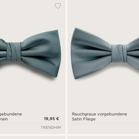
rgebundene
Rauchgraue vorgebundene
19,95 €
rain
Satin Fliege
TRENDHIM