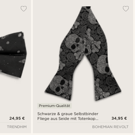
Premium-Qualität
Schwarze & graue Selbstbinder
24,95 €
34,95 €
Fliege aus Seide mit Totenkopf-
Paisleymuster
TRENDHIM
BOHEMIAN REVOLT