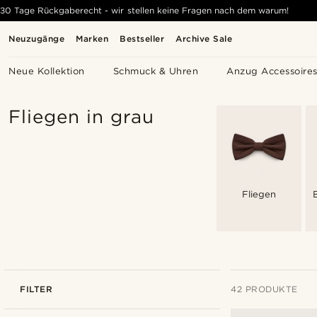
30 Tage Rückgaberecht - wir stellen keine Fragen nach dem warum!
Neuzugänge
Marken
Bestseller
Archive Sale
Neue Kollektion
Schmuck & Uhren
Anzug Accessoire
Fliegen in grau
Fliegen
FILTER
42 PRODUKTE