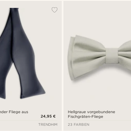
nder Fliege aus
Hellgraue vorgebundene
24,95 €
Fischgräten-Fliege
TRENDHIM
23 FARBEN