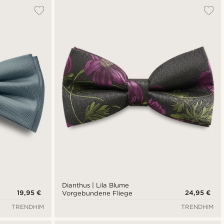
Dianthus | Lila Blume
19,95 €
24,95 €
Vorgebundene Fliege
TRENDHIM
TRENDHIM