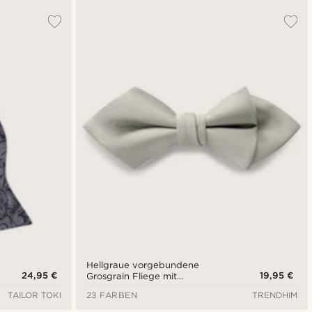
Hellgraue vorgebundene
24,95 €
19,95 €
Grosgrain Fliege mit
Diamantspitze
TAILOR TOKI
23 FARBEN
TRENDHIM