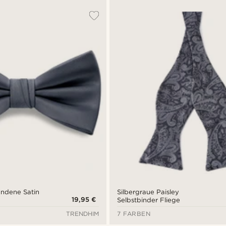
ndene Satin
Silbergraue Paisley
19,95 €
Selbstbinder Fliege
TRENDHIM
7 FARBEN