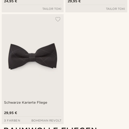
24,95 €
29,95 €
TAILOR TOKI
TAILOR TOKI
Schwarze Karierte Fliege
29,95 €
3 FARBEN
BOHEMIAN REVOLT