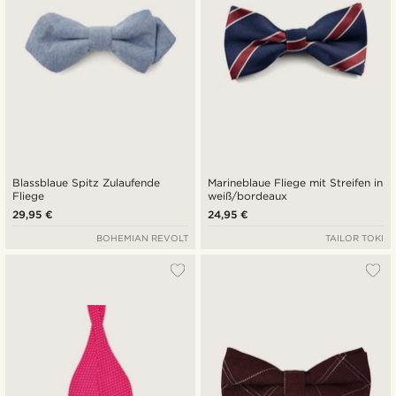
Blassblaue Spitz Zulaufende
Marineblaue Fliege mit Streifen in
Fliege
weiß/bordeaux
29,95 €
24,95 €
BOHEMIAN REVOLT
TAILOR TOKI