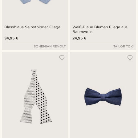
Blassblaue Selbstbinder Fliege
Weiß-Blaue Blumen Fliege aus
Baumwolle
34,95 €
24,95 €
BOHEMIAN REVOLT
TAILOR TOKI