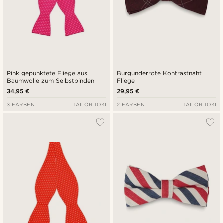
Pink gepunktete Fliege aus
Burgunderrote Kontrastnaht
Baumwolle zum Selbstbinden
Fliege
34,95 €
29,95 €
3 FARBEN
TAILOR TOKI
2 FARBEN
TAILOR TOKI