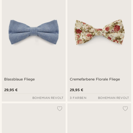
Neuste
Niedrigster Preis
Höchster Preis
Blassblaue Fliege
Cremefarbene Florale Fliege
29,95 €
29,95 €
BOHEMIAN REVOLT
3 FARBEN
BOHEMIAN REVOLT