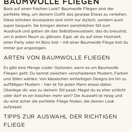
BAUMWOLLE FLIEGEN
Bock auf einen frischen Look? Baumwolle Fliegen sind der
perfekte Weg, um deinem Outfit das gewisse Etwas zu verleihen.
Diese schicken Accessoires sind nicht nur stylisch, sondern auch
super bequem. Sie bringen deinen persönlichen Stil zum
Ausdruck und geben dir das Selbstbewusstsein, das du brauchst,
um in jedem Raum zu glänzen. Egal, ob du auf einer Hochzeit,
einer Party oder im Büro bist – mit einer Baumwolle Fliege bist du
immer gut angezogen.
ARTEN VON BAUMWOLLE FLIEGEN
Es gibt eine Menge cooler Optionen, wenn es um Baumwolle
Fliegen geht. Du kannst zwischen verschiedenen Mustern, Farben
und Stilen wählen. Von klassischen einfarbigen Designs bis hin zu
auffälligen Mustern – hier ist für jeden Mann etwas dabei.
Überlege dir, was zu deinem Stil passt. Magst du es eher schlicht
oder darf es ein bisschen mehr sein? Die Auswahl ist riesig und
du wirst sicher die perfekte Fliege finden, die deinen Look
aufpeppt.
TIPPS ZUR AUSWAHL DER RICHTIGEN
FLIEGE