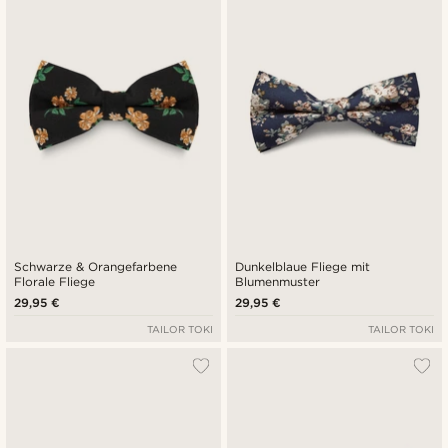
Schwarze & Orangefarbene
Dunkelblaue Fliege mit
Florale Fliege
Blumenmuster
29,95 €
29,95 €
TAILOR TOKI
TAILOR TOKI