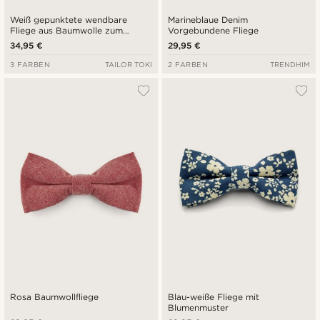
Weiß gepunktete wendbare
Marineblaue Denim
Fliege aus Baumwolle zum
Vorgebundene Fliege
Selbstbinden
34,95 €
29,95 €
3 FARBEN
TAILOR TOKI
2 FARBEN
TRENDHIM
Rosa Baumwollfliege
Blau-weiße Fliege mit
Blumenmuster