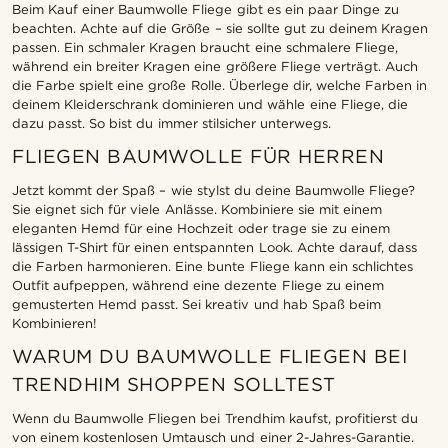
Beim Kauf einer Baumwolle Fliege gibt es ein paar Dinge zu
beachten. Achte auf die Größe – sie sollte gut zu deinem Kragen
passen. Ein schmaler Kragen braucht eine schmalere Fliege,
während ein breiter Kragen eine größere Fliege verträgt. Auch
die Farbe spielt eine große Rolle. Überlege dir, welche Farben in
deinem Kleiderschrank dominieren und wähle eine Fliege, die
dazu passt. So bist du immer stilsicher unterwegs.
FLIEGEN BAUMWOLLE FÜR HERREN
Jetzt kommt der Spaß – wie stylst du deine Baumwolle Fliege?
Sie eignet sich für viele Anlässe. Kombiniere sie mit einem
eleganten Hemd für eine Hochzeit oder trage sie zu einem
lässigen T-Shirt für einen entspannten Look. Achte darauf, dass
die Farben harmonieren. Eine bunte Fliege kann ein schlichtes
Outfit aufpeppen, während eine dezente Fliege zu einem
gemusterten Hemd passt. Sei kreativ und hab Spaß beim
Kombinieren!
WARUM DU BAUMWOLLE FLIEGEN BEI
TRENDHIM SHOPPEN SOLLTEST
Wenn du Baumwolle Fliegen bei Trendhim kaufst, profitierst du
von einem kostenlosen Umtausch und einer 2-Jahres-Garantie.