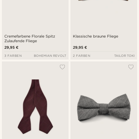
Cremefarbene Florale Spitz
Klassische braune Fliege
Zulaufende Fliege
29,95 €
29,95 €
3 FARBEN
BOHEMIAN REVOLT
2 FARBEN
TAILOR TOKI