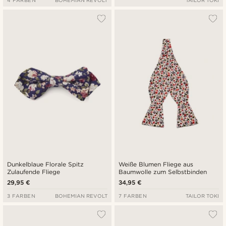
4 FARBEN
BOHEMIAN REVOLT
TAILOR TOKI
Dunkelblaue Florale Spitz
Weiße Blumen Fliege aus
Zulaufende Fliege
Baumwolle zum Selbstbinden
29,95 €
34,95 €
3 FARBEN
BOHEMIAN REVOLT
7 FARBEN
TAILOR TOKI