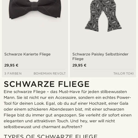
Schwarze Karierte Fliege
Schwarze Paisley Selbstbinder
Fliege
29,95 €
29,95 €
3 FARBEN
BOHEMIAN REVOLT
TAILOR TOKI
SCHWARZE FLIEGE
Eine schwarze Fliege – das Must-Have für jeden stilbewussten
Mann. Sie ist nicht nur ein Accessoire, sondern ein echtes Power-
Tool für deinen Look. Egal, ob du auf einer Hochzeit, einer Gala
oder einem schickeren Abendessen bist, mit einer schwarzen
Fliege bist du immer gut angezogen. Sie verleiht dir sofort einen
eleganten und attraktiven Touch. Und hey, wer will nicht
selbstbewusst und charmant auftreten?
TYPES OF SCHWARZE FLIEGE