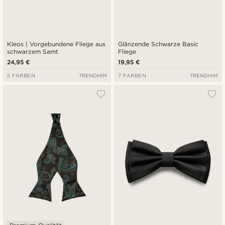
Kleos | Vorgebundene Fliege aus
Glänzende Schwarze Basic
schwarzem Samt
Fliege
24,95 €
19,95 €
5 FARBEN
TRENDHIM
7 FARBEN
TRENDHIM