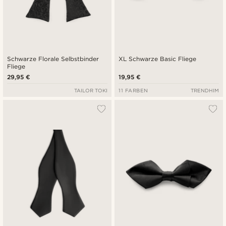
Schwarze Florale Selbstbinder
XL Schwarze Basic Fliege
Fliege
29,95 €
19,95 €
TAILOR TOKI
11 FARBEN
TRENDHIM