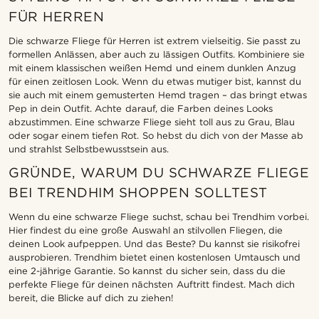
FÜR HERREN
Die schwarze Fliege für Herren ist extrem vielseitig. Sie passt zu
formellen Anlässen, aber auch zu lässigen Outfits. Kombiniere sie
mit einem klassischen weißen Hemd und einem dunklen Anzug
für einen zeitlosen Look. Wenn du etwas mutiger bist, kannst du
sie auch mit einem gemusterten Hemd tragen – das bringt etwas
Pep in dein Outfit. Achte darauf, die Farben deines Looks
abzustimmen. Eine schwarze Fliege sieht toll aus zu Grau, Blau
oder sogar einem tiefen Rot. So hebst du dich von der Masse ab
und strahlst Selbstbewusstsein aus.
GRÜNDE, WARUM DU SCHWARZE FLIEGE
BEI TRENDHIM SHOPPEN SOLLTEST
Wenn du eine schwarze Fliege suchst, schau bei Trendhim vorbei.
Hier findest du eine große Auswahl an stilvollen Fliegen, die
deinen Look aufpeppen. Und das Beste? Du kannst sie risikofrei
ausprobieren. Trendhim bietet einen kostenlosen Umtausch und
eine 2-jährige Garantie. So kannst du sicher sein, dass du die
perfekte Fliege für deinen nächsten Auftritt findest. Mach dich
bereit, die Blicke auf dich zu ziehen!