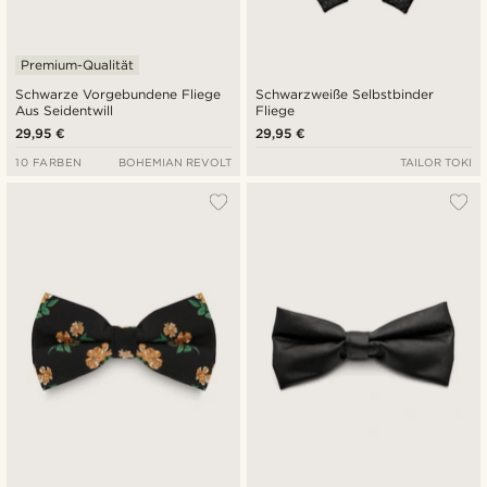
Premium-Qualität
Schwarze Vorgebundene Fliege
Schwarzweiße Selbstbinder
Aus Seidentwill
Fliege
29,95 €
29,95 €
10 FARBEN
BOHEMIAN REVOLT
TAILOR TOKI