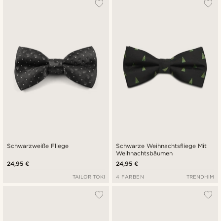
Schwarzweiße Fliege
Schwarze Weihnachtsfliege Mit
Weihnachtsbäumen
24,95 €
24,95 €
TAILOR TOKI
4 FARBEN
TRENDHIM