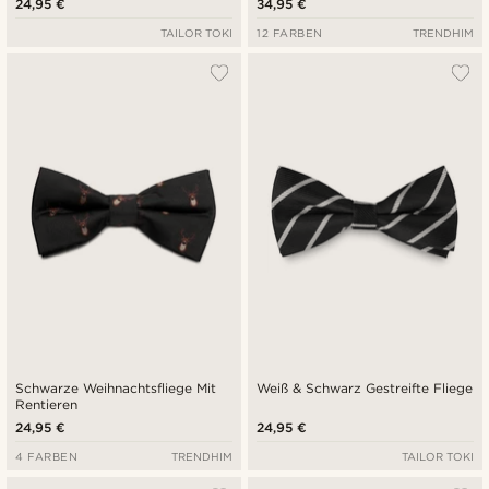
24,95 €
34,95 €
TAILOR TOKI
12 FARBEN
TRENDHIM
Schwarze Weihnachtsfliege Mit
Weiß & Schwarz Gestreifte Fliege
Rentieren
24,95 €
24,95 €
4 FARBEN
TRENDHIM
TAILOR TOKI