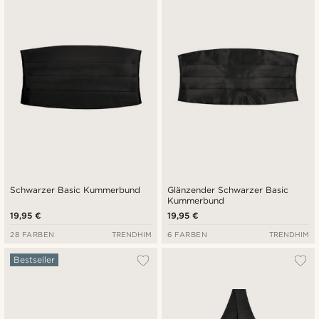
Neuste
Niedrigster Preis
Höchster Preis
Schwarzer Basic Kummerbund
Glänzender Schwarzer Basic
Kummerbund
19,95 €
19,95 €
28 FARBEN
TRENDHIM
6 FARBEN
TRENDHIM
Bestseller