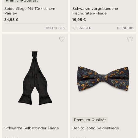
Premium-Qualität
Seidenfliege Mit Türkisenem
Schwarze vorgebundene
Paisley
Fischgräten-Fliege
34,95 €
19,95 €
TAILOR TOKI
23 FARBEN
TRENDHIM
Premium-Qualität
Schwarze Selbstbinder Fliege
Benito Boho Seidenfliege