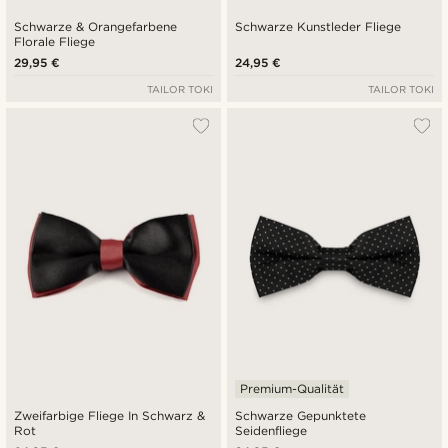
Schwarze & Orangefarbene
Schwarze Kunstleder Fliege
Florale Fliege
29,95 €
24,95 €
TAILOR TOKI
TAILOR TOKI
Premium-Qualität
Zweifarbige Fliege In Schwarz &
Schwarze Gepunktete
Rot
Seidenfliege