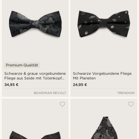
Premium-Qualität
Schwarze & graue vorgebundene
Schwarze Vorgebundene Fliege
Fliege aus Seide mit Totenkopf-
Mit Planeten
Paisleymuster
34,95 €
24,95 €
BOHEMIAN REVOLT
TRENDHIM