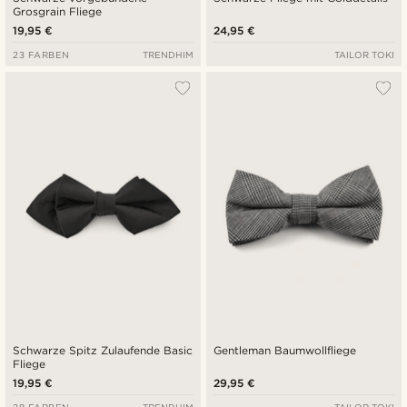
Grosgrain Fliege
19,95 €
24,95 €
23 FARBEN
TRENDHIM
TAILOR TOKI
Schwarze Spitz Zulaufende Basic
Gentleman Baumwollfliege
Fliege
19,95 €
29,95 €