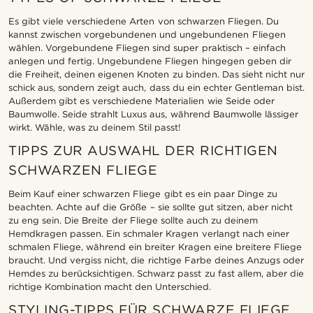
Es gibt viele verschiedene Arten von schwarzen Fliegen. Du
kannst zwischen vorgebundenen und ungebundenen Fliegen
wählen. Vorgebundene Fliegen sind super praktisch – einfach
anlegen und fertig. Ungebundene Fliegen hingegen geben dir
die Freiheit, deinen eigenen Knoten zu binden. Das sieht nicht nur
schick aus, sondern zeigt auch, dass du ein echter Gentleman bist.
Außerdem gibt es verschiedene Materialien wie Seide oder
Baumwolle. Seide strahlt Luxus aus, während Baumwolle lässiger
wirkt. Wähle, was zu deinem Stil passt!
TIPPS ZUR AUSWAHL DER RICHTIGEN
SCHWARZEN FLIEGE
Beim Kauf einer schwarzen Fliege gibt es ein paar Dinge zu
beachten. Achte auf die Größe – sie sollte gut sitzen, aber nicht
zu eng sein. Die Breite der Fliege sollte auch zu deinem
Hemdkragen passen. Ein schmaler Kragen verlangt nach einer
schmalen Fliege, während ein breiter Kragen eine breitere Fliege
braucht. Und vergiss nicht, die richtige Farbe deines Anzugs oder
Hemdes zu berücksichtigen. Schwarz passt zu fast allem, aber die
richtige Kombination macht den Unterschied.
STYLING-TIPPS FÜR SCHWARZE FLIEGE