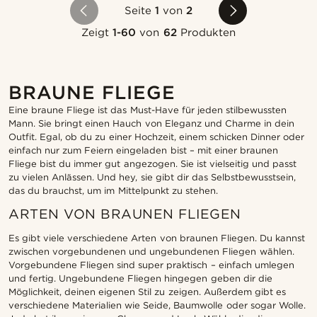
Seite
1
von
2
Zeigt
1-60
von
62
Produkten
BRAUNE FLIEGE
Eine braune Fliege ist das Must-Have für jeden stilbewussten
Mann. Sie bringt einen Hauch von Eleganz und Charme in dein
Outfit. Egal, ob du zu einer Hochzeit, einem schicken Dinner oder
einfach nur zum Feiern eingeladen bist – mit einer braunen
Fliege bist du immer gut angezogen. Sie ist vielseitig und passt
zu vielen Anlässen. Und hey, sie gibt dir das Selbstbewusstsein,
das du brauchst, um im Mittelpunkt zu stehen.
ARTEN VON BRAUNEN FLIEGEN
Es gibt viele verschiedene Arten von braunen Fliegen. Du kannst
zwischen vorgebundenen und ungebundenen Fliegen wählen.
Vorgebundene Fliegen sind super praktisch – einfach umlegen
und fertig. Ungebundene Fliegen hingegen geben dir die
Möglichkeit, deinen eigenen Stil zu zeigen. Außerdem gibt es
verschiedene Materialien wie Seide, Baumwolle oder sogar Wolle.