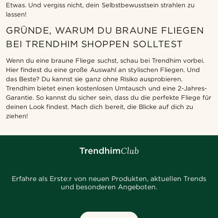
Etwas. Und vergiss nicht, dein Selbstbewusstsein strahlen zu
lassen!
GRÜNDE, WARUM DU BRAUNE FLIEGEN
BEI TRENDHIM SHOPPEN SOLLTEST
Wenn du eine braune Fliege suchst, schau bei Trendhim vorbei.
Hier findest du eine große Auswahl an stylischen Fliegen. Und
das Beste? Du kannst sie ganz ohne Risiko ausprobieren.
Trendhim bietet einen kostenlosen Umtausch und eine 2-Jahres-
Garantie. So kannst du sicher sein, dass du die perfekte Fliege für
deinen Look findest. Mach dich bereit, die Blicke auf dich zu
ziehen!
Erfahre als Erste:r von neuen Produkten, aktuellen Trends
und besonderen Angeboten.