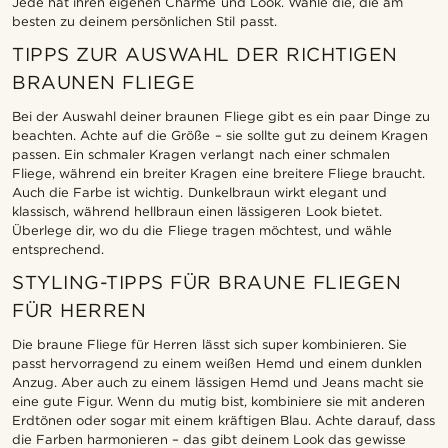
Jede hat ihren eigenen Charme und Look. Wähle die, die am
besten zu deinem persönlichen Stil passt.
TIPPS ZUR AUSWAHL DER RICHTIGEN
BRAUNEN FLIEGE
Bei der Auswahl deiner braunen Fliege gibt es ein paar Dinge zu
beachten. Achte auf die Größe – sie sollte gut zu deinem Kragen
passen. Ein schmaler Kragen verlangt nach einer schmalen
Fliege, während ein breiter Kragen eine breitere Fliege braucht.
Auch die Farbe ist wichtig. Dunkelbraun wirkt elegant und
klassisch, während hellbraun einen lässigeren Look bietet.
Überlege dir, wo du die Fliege tragen möchtest, und wähle
entsprechend.
STYLING-TIPPS FÜR BRAUNE FLIEGEN
FÜR HERREN
Die braune Fliege für Herren lässt sich super kombinieren. Sie
passt hervorragend zu einem weißen Hemd und einem dunklen
Anzug. Aber auch zu einem lässigen Hemd und Jeans macht sie
eine gute Figur. Wenn du mutig bist, kombiniere sie mit anderen
Erdtönen oder sogar mit einem kräftigen Blau. Achte darauf, dass
die Farben harmonieren – das gibt deinem Look das gewisse