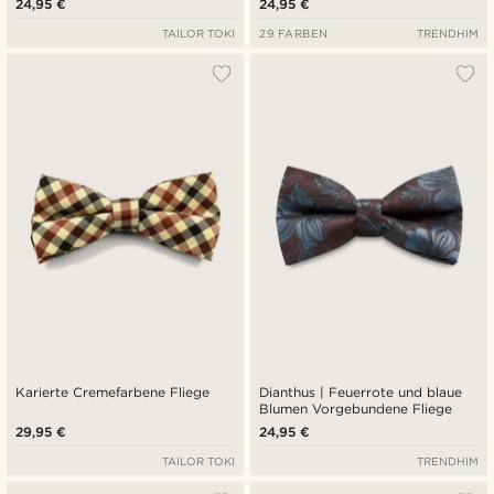
24,95 €
24,95 €
TAILOR TOKI
29 FARBEN
TRENDHIM
Karierte Cremefarbene Fliege
Dianthus | Feuerrote und blaue
Blumen Vorgebundene Fliege
29,95 €
24,95 €
TAILOR TOKI
TRENDHIM