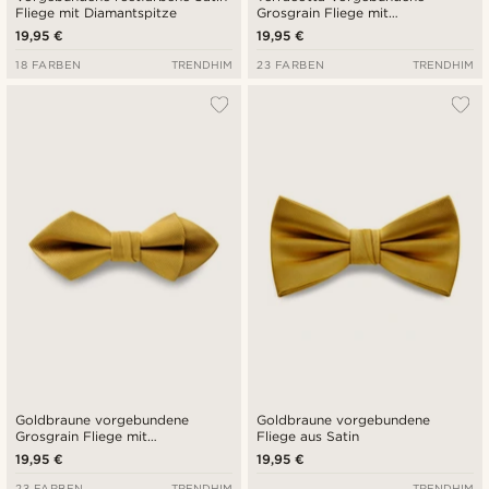
Fliege mit Diamantspitze
Grosgrain Fliege mit
Diamantspitze
19,95 €
19,95 €
18 FARBEN
TRENDHIM
23 FARBEN
TRENDHIM
Goldbraune vorgebundene
Goldbraune vorgebundene
Grosgrain Fliege mit
Fliege aus Satin
Diamantspitze
19,95 €
19,95 €
23 FARBEN
TRENDHIM
TRENDHIM