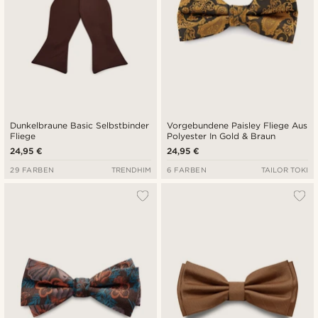
Dunkelbraune Basic Selbstbinder
Vorgebundene Paisley Fliege Aus
Fliege
Polyester In Gold & Braun
24,95 €
24,95 €
29 FARBEN
TRENDHIM
6 FARBEN
TAILOR TOKI