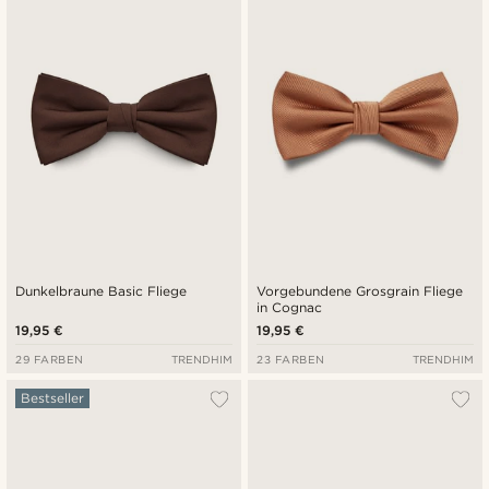
Neuste
Niedrigster Preis
Höchster Preis
Dunkelbraune Basic Fliege
Vorgebundene Grosgrain Fliege
in Cognac
19,95 €
19,95 €
29 FARBEN
TRENDHIM
23 FARBEN
TRENDHIM
Bestseller