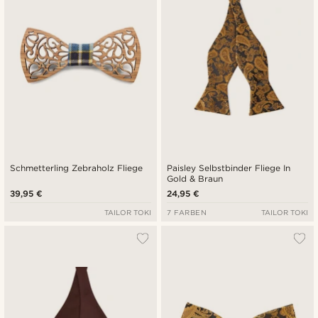
Schmetterling Zebraholz Fliege
Paisley Selbstbinder Fliege In
Gold & Braun
39,95 €
24,95 €
TAILOR TOKI
7 FARBEN
TAILOR TOKI