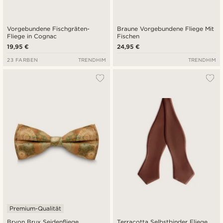
Vorgebundene Fischgräten-
Braune Vorgebundene Fliege Mit
Fliege in Cognac
Fischen
19,95 €
24,95 €
23 FARBEN
TRENDHIM
TRENDHIM
Premium-Qualität
Bryon Brux Seidenfliege
Terracotta Selbstbinder Fliege