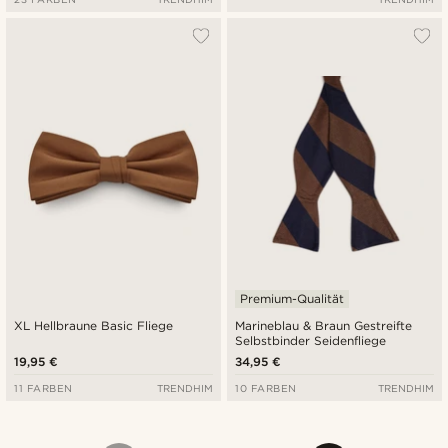
Premium-Qualität
XL Hellbraune Basic Fliege
Marineblau & Braun Gestreifte
Selbstbinder Seidenfliege
19,95 €
34,95 €
11 FARBEN
TRENDHIM
10 FARBEN
TRENDHIM