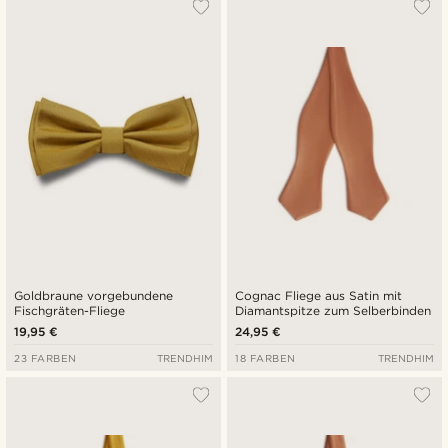
Goldbraune vorgebundene
Cognac Fliege aus Satin mit
Fischgräten-Fliege
Diamantspitze zum Selberbinden
19,95 €
24,95 €
23 FARBEN
TRENDHIM
18 FARBEN
TRENDHIM