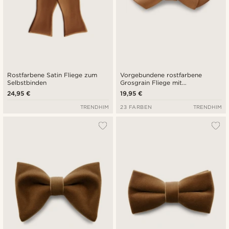
Rostfarbene Satin Fliege zum
Vorgebundene rostfarbene
Selbstbinden
Grosgrain Fliege mit
Diamantspitze
24,95 €
19,95 €
TRENDHIM
23 FARBEN
TRENDHIM