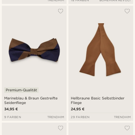
TRENDHIM
18 FARBEN
BOHEMIAN REVOLT
Premium-Qualität
Marineblau & Braun Gestreifte
Hellbraune Basic Selbstbinder
Seidenfliege
Fliege
34,95 €
24,95 €
9 FARBEN
TRENDHIM
29 FARBEN
TRENDHIM