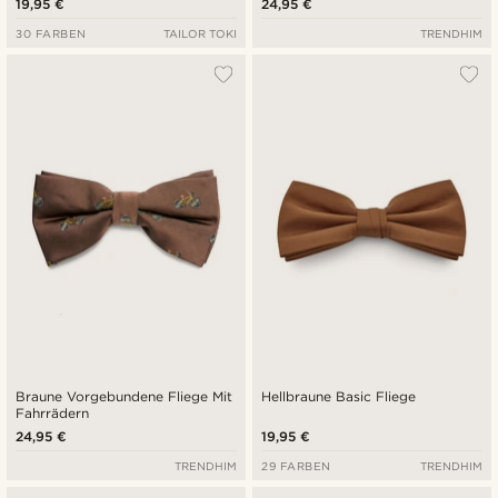
19,95 €
24,95 €
30 FARBEN
TAILOR TOKI
TRENDHIM
Braune Vorgebundene Fliege Mit
Hellbraune Basic Fliege
Fahrrädern
24,95 €
19,95 €
TRENDHIM
29 FARBEN
TRENDHIM