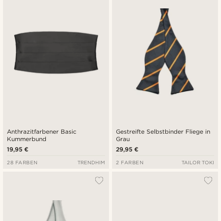
Anthrazitfarbener Basic
Gestreifte Selbstbinder Fliege in
Kummerbund
Grau
19,95 €
29,95 €
28 FARBEN
TRENDHIM
2 FARBEN
TAILOR TOKI