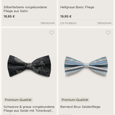
Silberfarbene vorgebundene
Hellgraue Basic Fliege
Fliege aus Satin
19,95 €
19,95 €
TRENDHIM
29 FARBEN
TRENDHIM
Premium-Qualität
Premium-Qualität
Schwarze & graue vorgebundene
Bernard Brux Seidenfliege
Fliege aus Seide mit Totenkopf-
Paisleymuster