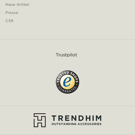
Neue Artikel
Presse
CSR
Trustpilot