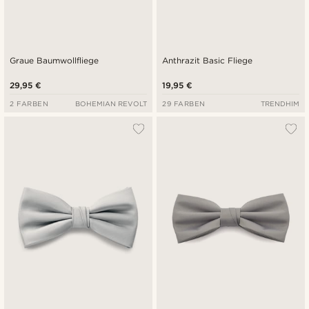
Graue Baumwollfliege
Anthrazit Basic Fliege
29,95 €
19,95 €
2 FARBEN
BOHEMIAN REVOLT
29 FARBEN
TRENDHIM