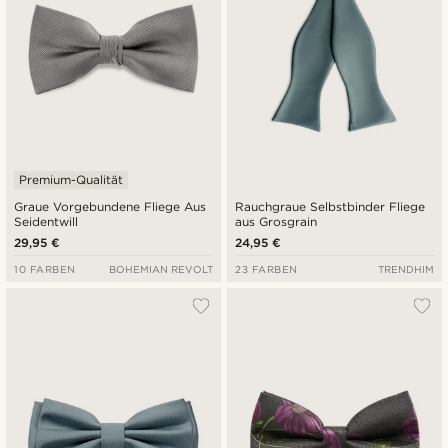
Premium-Qualität
Graue Vorgebundene Fliege Aus
Rauchgraue Selbstbinder Fliege
Seidentwill
aus Grosgrain
29,95 €
24,95 €
10 FARBEN
BOHEMIAN REVOLT
23 FARBEN
TRENDHIM