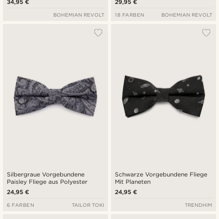
34,95 €
29,95 €
BOHEMIAN REVOLT
18 FARBEN
BOHEMIAN REVOLT
Silbergraue Vorgebundene
Schwarze Vorgebundene Fliege
Paisley Fliege aus Polyester
Mit Planeten
24,95 €
24,95 €
6 FARBEN
TAILOR TOKI
TRENDHIM