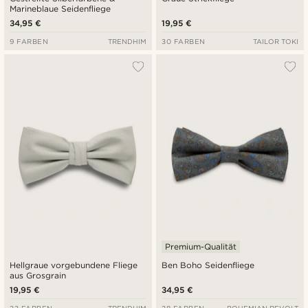
Marineblaue Seidenfliege
34,95 €
19,95 €
9 FARBEN
TRENDHIM
30 FARBEN
TAILOR TOKI
Premium-Qualität
Hellgraue vorgebundene Fliege
Ben Boho Seidenfliege
aus Grosgrain
19,95 €
34,95 €