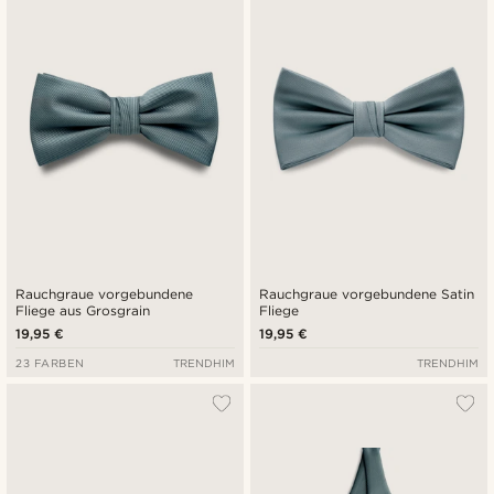
Neuste
Niedrigster Preis
Höchster Preis
Rauchgraue vorgebundene
Rauchgraue vorgebundene Satin
Fliege aus Grosgrain
Fliege
19,95 €
19,95 €
23 FARBEN
TRENDHIM
TRENDHIM