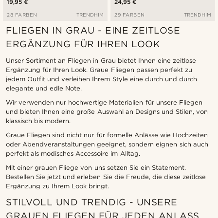
19,95 €
24,95 €
28 FARBEN
TRENDHIM
29 FARBEN
TRENDHIM
FLIEGEN IN GRAU - EINE ZEITLOSE
ERGÄNZUNG FÜR IHREN LOOK
Unser Sortiment an Fliegen in Grau bietet Ihnen eine zeitlose
Ergänzung für Ihren Look. Graue Fliegen passen perfekt zu
jedem Outfit und verleihen Ihrem Style eine durch und durch
elegante und edle Note.
Wir verwenden nur hochwertige Materialien für unsere Fliegen
und bieten Ihnen eine große Auswahl an Designs und Stilen, von
klassisch bis modern.
Graue Fliegen sind nicht nur für formelle Anlässe wie Hochzeiten
oder Abendveranstaltungen geeignet, sondern eignen sich auch
perfekt als modisches Accessoire im Alltag.
Mit einer grauen Fliege von uns setzen Sie ein Statement.
Bestellen Sie jetzt und erleben Sie die Freude, die diese zeitlose
Ergänzung zu Ihrem Look bringt.
STILVOLL UND TRENDIG - UNSERE
GRAUEN FLIEGEN FÜR JEDEN ANLASS