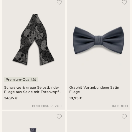
Premium-Qualität
Schwarze & graue Selbstbinder
Graphit Vorgebundene Satin
Fliege aus Seide mit Totenkopf-
Fliege
Paisleymuster
34,95 €
19,95 €
BOHEMIAN REVOLT
TRENDHIM