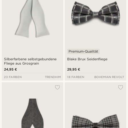
Premium-Qualität
Silberfarbene selbstgebundene
Blake Brux Seidenfliege
Fliege aus Grosgrain
24,95 €
29,95 €
23 FARBEN
TRENDHIM
18 FARBEN
BOHEMIAN REVOLT