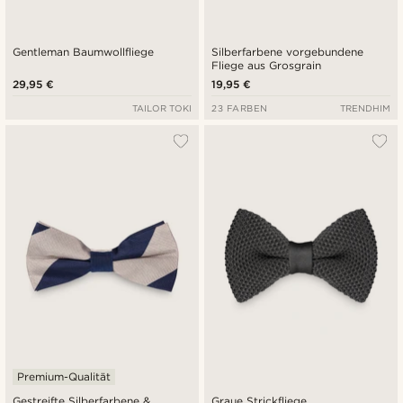
Gentleman Baumwollfliege
Silberfarbene vorgebundene
Fliege aus Grosgrain
29,95 €
19,95 €
TAILOR TOKI
23 FARBEN
TRENDHIM
Premium-Qualität
Gestreifte Silberfarbene &
Graue Strickfliege