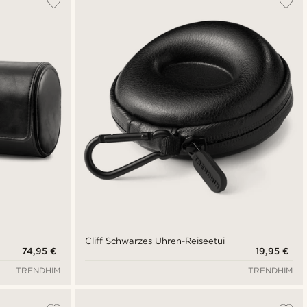
Neuste
Niedrigster Preis
Höchster Preis
Cliff Schwarzes Uhren-Reiseetui
74,95 €
19,95 €
TRENDHIM
TRENDHIM