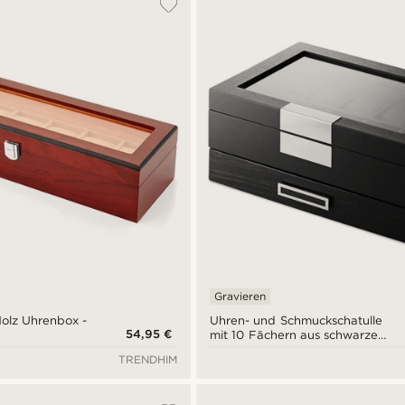
Gravieren
Holz Uhrenbox -
Uhren- und Schmuckschatulle
54,95 €
mit 10 Fächern aus schwarzem
Furnier
TRENDHIM