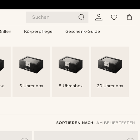
Suchen
Brillen
Körperpflege
Geschenk-Guide
ox
6 Uhrenbox
8 Uhrenbox
20 Uhrenbox
SORTIEREN NACH:
AM BELIEBTESTEN
Am Beliebtesten