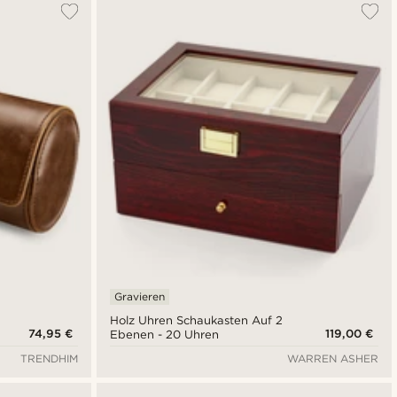
Gravieren
Holz Uhren Schaukasten Auf 2
74,95 €
119,00 €
Ebenen - 20 Uhren
TRENDHIM
WARREN ASHER