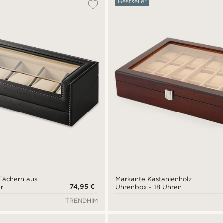
Bestseller
Fächern aus
Markante Kastanienholz
74,95 €
r
Uhrenbox - 18 Uhren
TRENDHIM