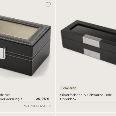
Gravieren
lz mit
Silberfarbene & Schwarze Holz
29,95 €
verkleidung für
Uhrenbox
WARREN ASHER