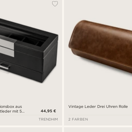
ionsbox aus
Vintage Leder Drei Uhren Rolle
44,95 €
leder mit 5
uckschublade
TRENDHIM
2 FARBEN