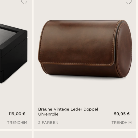
Braune Vintage Leder Doppel
119,00 €
59,95 €
Uhrenrolle
TRENDHIM
2 FARBEN
TRENDHIM