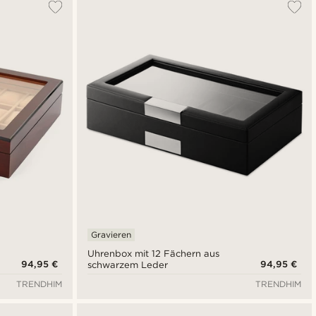
Gravieren
Uhrenbox mit 12 Fächern aus
94,95 €
94,95 €
schwarzem Leder
TRENDHIM
TRENDHIM