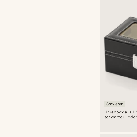
Gravieren
Uhrenbox aus Ho
schwarzer Leder
bis zu 3 Uhren