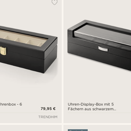
hrenbox - 6
Uhren-Display-Box mit 5
79,95 €
Fächern aus schwarzem
Furnier
TRENDHIM