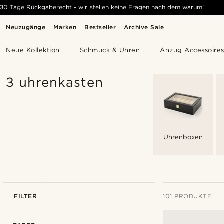
30 Tage Rückgaberecht - wir stellen keine Fragen nach dem warum!
Neuzugänge
Marken
Bestseller
Archive Sale
Neue Kollektion
Schmuck & Uhren
Anzug Accessoire
3 uhrenkasten
Uhrenboxen
FILTER
101 PRODUKTE