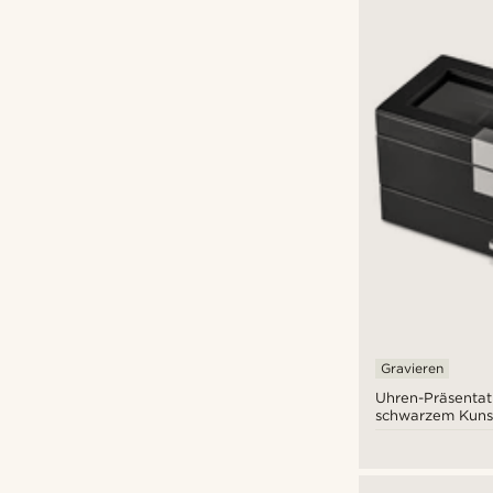
Gravieren
Uhren-Präsentat
schwarzem Kunst
Fächern & Schm