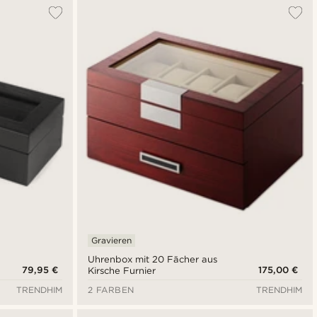
Gravieren
Uhrenbox mit 20 Fächer aus
79,95 €
175,00 €
Kirsche Furnier
TRENDHIM
2 FARBEN
TRENDHIM