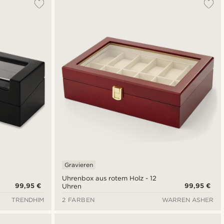
Gravieren
Uhrenbox aus rotem Holz - 12
99,95 €
99,95 €
Uhren
TRENDHIM
2 FARBEN
WARREN ASHER