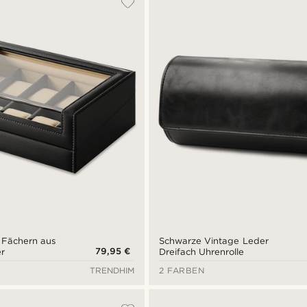
 Fächern aus
Schwarze Vintage Leder
79,95 €
r
Dreifach Uhrenrolle
TRENDHIM
2 FARBEN