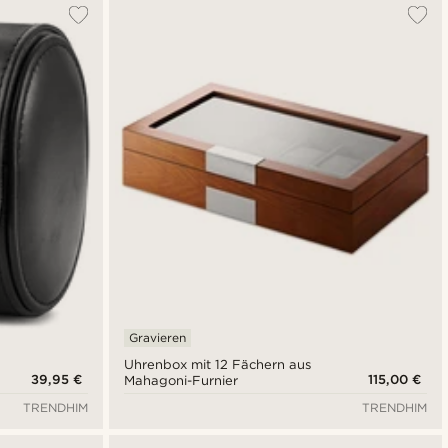
Gravieren
Uhrenbox mit 12 Fächern aus
39,95 €
115,00 €
Mahagoni-Furnier
TRENDHIM
TRENDHIM