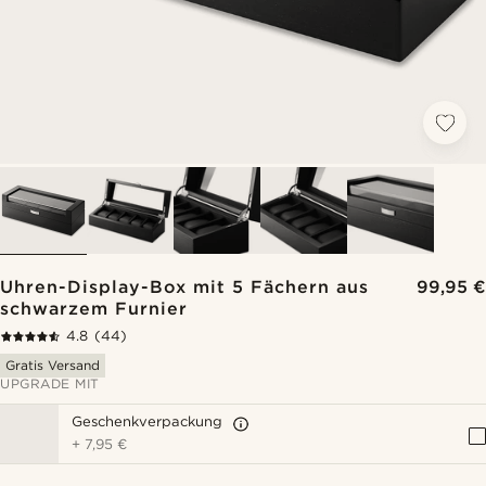
Uhren-Display-Box mit 5 Fächern aus
99,95 €
schwarzem Furnier
4.8
(44)
Gratis Versand
UPGRADE MIT
Geschenkverpackung
+
7,95 €