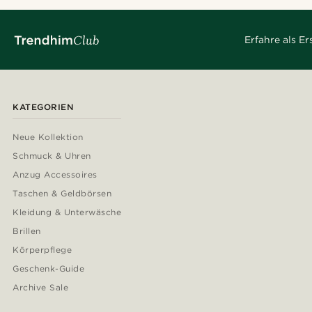
Erfahre als E
KATEGORIEN
Neue Kollektion
Schmuck & Uhren
Anzug Accessoires
Taschen & Geldbörsen
Kleidung & Unterwäsche
Brillen
Körperpflege
Geschenk-Guide
Archive Sale