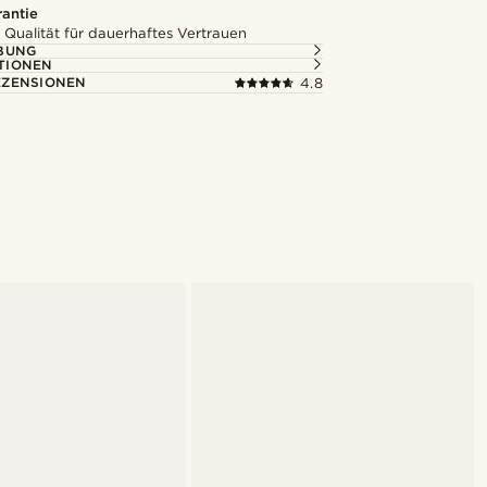
rantie
 Qualität für dauerhaftes Vertrauen
BUNG
TIONEN
ZENSIONEN
4.8