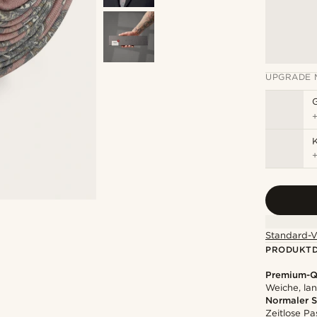
UPGRADE 
K
Standard-V
PRODUKTD
Premium-Qu
Weiche, la
Normaler S
Zeitlose Pa