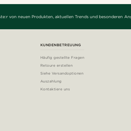
rste:r von neuen Produkten, aktuellen Trends und besonderen An
KUNDENBETREUUNG
Häufig gestellte Fragen
Retoure erstellen
Siehe Versandoptionen
Auszahlung
Kontaktiere uns