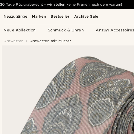
30 Tage Rückgaberecht - wir stellen keine Fragen nach dem warum!
Neuzugänge
Marken
Bestseller
Archive Sale
Neue Kollektion
Schmuck & Uhren
Anzug Accessoire
Krawatten
Krawatten mit Muster