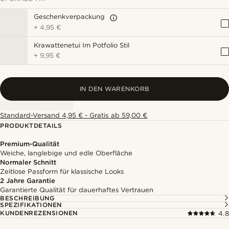
Geschenkverpackung
+
4,95 €
Krawattenetui Im Potfolio Stil
+
9,95 €
IN DEN WARENKORB
Standard-Versand 4,95 € - Gratis ab 59,00 €
PRODUKTDETAILS
Premium-Qualität
Weiche, langlebige und edle Oberfläche
Normaler Schnitt
Zeitlose Passform für klassische Looks
2 Jahre Garantie
Garantierte Qualität für dauerhaftes Vertrauen
BESCHREIBUNG
SPEZIFIKATIONEN
KUNDENREZENSIONEN
4.8