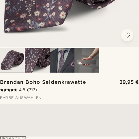
Brendan Boho Seidenkrawatte
39,95 €
4.8
(313)
FARBE AUSWÄHLEN
UPGRADE MIT