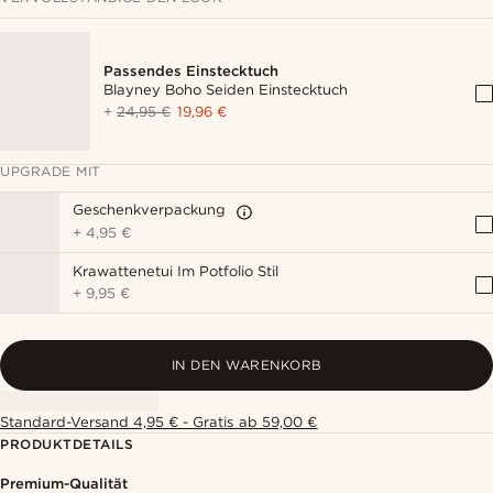
Passendes Einstecktuch
Blayney Boho Seiden Einstecktuch
+
24,95 €
19,96 €
UPGRADE MIT
Geschenkverpackung
+
4,95 €
Krawattenetui Im Potfolio Stil
+
9,95 €
IN DEN WARENKORB
Standard-Versand 4,95 € - Gratis ab 59,00 €
PRODUKTDETAILS
Premium-Qualität