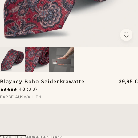
Blayney Boho Seidenkrawatte
39,95 €
4.8
(313)
FARBE AUSWÄHLEN
VERVOLLSTÄNDIGE DEN LOOK