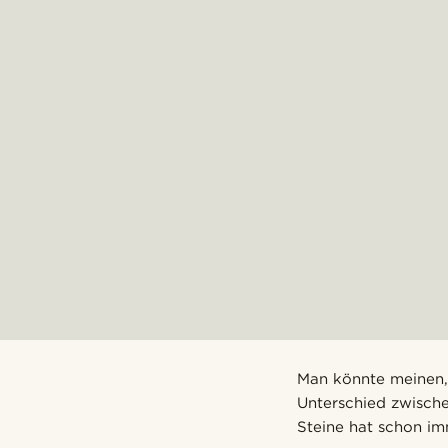
Man könnte meinen, 
Unterschied zwisch
Steine hat schon i