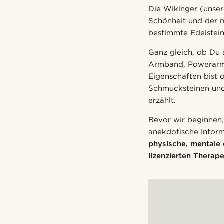
Die Wikinger (unser
Schönheit und der 
bestimmte Edelstein
Ganz gleich, ob Du 
Armband, Powerarmb
Eigenschaften bist o
Schmucksteinen und
erzählt.
Bevor wir beginnen, 
anekdotische Infor
physische, mentale 
lizenzierten Therap