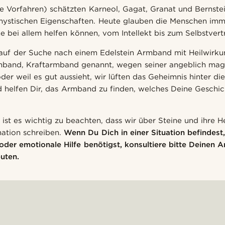
e Vorfahren) schätzten Karneol, Gagat, Granat und Bernste
mystischen Eigenschaften. Heute glauben die Menschen imm
e bei allem helfen können, vom Intellekt bis zum Selbstvert
auf der Suche nach einem Edelstein Armband mit Heilwirku
and, Kraftarmband genannt, wegen seiner angeblich mag
der weil es gut aussieht, wir lüften das Geheimnis hinter d
 helfen Dir, das Armband zu finden, welches Deine Geschi
ist es wichtig zu beachten, dass wir über Steine und ihre H
mation schreiben.
Wenn Du Dich in einer Situation befindest,
oder emotionale Hilfe benötigst, konsultiere bitte Deinen A
euten.