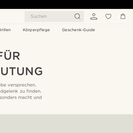
Suchen
Brillen
Körperpflege
Geschenk-Guide
FÜR
EUTUNG
iebe versprechen,
dgelenk zu finden.
esonders macht und