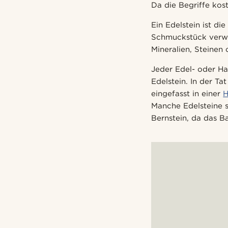
Da die Begriffe kost
Ein Edelstein ist di
Schmuckstück verwe
Mineralien, Steinen
Jeder Edel- oder Hal
Edelstein. In der T
eingefasst in einer
H
Manche Edelsteine s
Bernstein, da das B