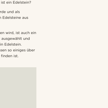
ist ein Edelstein?
urde und als
 Edelsteine aus
en wird, ist auch ein
it ausgewählt und
n Edelstein.
sen so einiges über
finden ist.