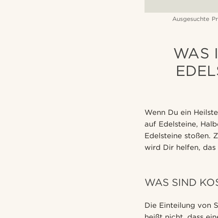
Ausgesuchte Pr
WAS 
EDEL
Wenn Du ein Heilst
auf Edelsteine, Hal
Edelsteine stoßen. 
wird Dir helfen, da
WAS SIND KO
Die Einteilung von 
heißt nicht, dass ei