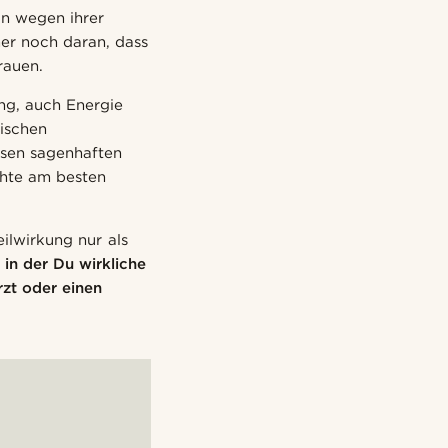
in wegen ihrer
er noch daran, dass
rauen.
ng, auch Energie
ischen
iesen sagenhaften
chte am besten
eilwirkung nur als
 in der Du wirkliche
rzt oder einen