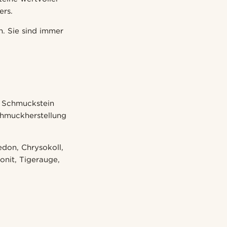
ers.
n. Sie sind immer
w. Schmuckstein
Schmuckherstellung
don, Chrysokoll,
donit, Tigerauge,