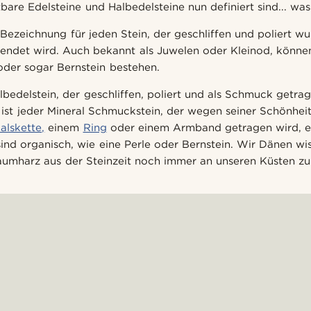
bare Edelsteine und Halbedelsteine nun definiert sind... was 
e Bezeichnung für jeden Stein, der geschliffen und poliert w
ndet wird. Auch bekannt als Juwelen oder Kleinod, können
 oder sogar Bernstein bestehen.
bedelstein, der geschliffen, poliert und als Schmuck getrag
at ist jeder Mineral Schmuckstein, der wegen seiner Schönhe
alskette,
einem
Ring
oder einem Armband getragen wird, ei
ind organisch, wie eine Perle oder Bernstein. Wir Dänen wis
aumharz aus der Steinzeit noch immer an unseren Küsten zu 