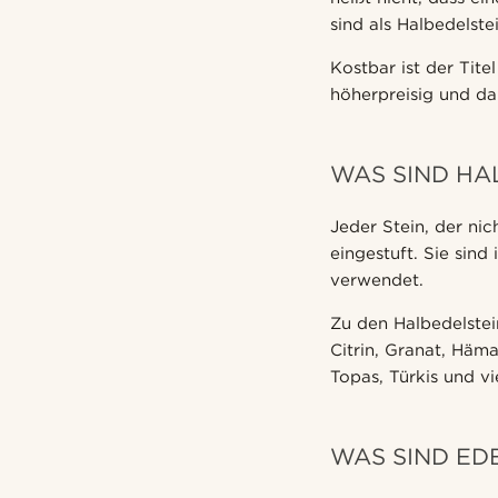
sind als Halbedelst
Kostbar ist der Tit
höherpreisig und dam
WAS SIND HA
Jeder Stein, der nic
eingestuft. Sie sind
verwendet.
Zu den Halbedelste
Citrin, Granat, Häma
Topas, Türkis und vi
WAS SIND ED