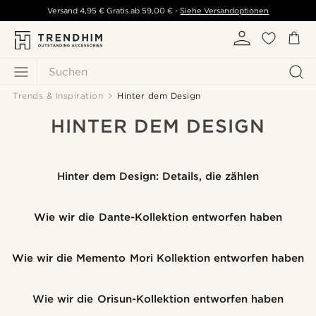
Versand
4,95 €
Gratis ab
59,00 €
-
Siehe Versandoptionen
Suchen
Trends & Inspiration
Hinter dem Design
HINTER DEM DESIGN
Hinter dem Design: Details, die zählen
Wie wir die Dante-Kollektion entworfen haben
Wie wir die Memento Mori Kollektion entworfen haben
Wie wir die Orisun-Kollektion entworfen haben