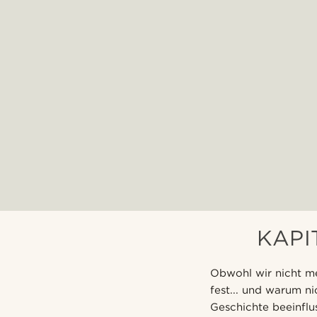
KAPI
Obwohl wir nicht m
fest... und warum n
Geschichte beeinflus