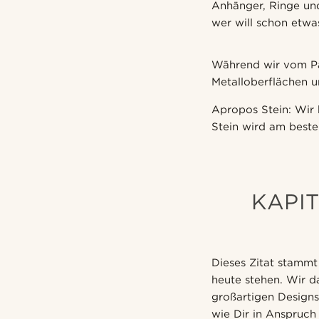
Anhänger, Ringe un
wer will schon etwas
Während wir vom Pap
Metalloberflächen u
Apropos Stein: Wir 
Stein wird am beste
KAPIT
Dieses Zitat stammt
heute stehen. Wir da
großartigen Designs
wie Dir in Anspruc