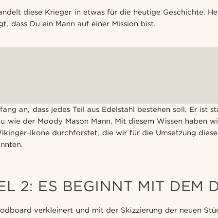
elt diese Krieger in etwas für die heutige Geschichte. He
gt, dass Du ein Mann auf einer Mission bist.
ng an, dass jedes Teil aus Edelstahl bestehen soll. Er ist st
nau wie der Moody Mason Mann. Mit diesem Wissen haben wi
ikinger-Ikone durchforstet, die wir für die Umsetzung dies
onnten.
EL 2: ES BEGINNT MIT DEM 
odboard verkleinert und mit der Skizzierung der neuen Stü