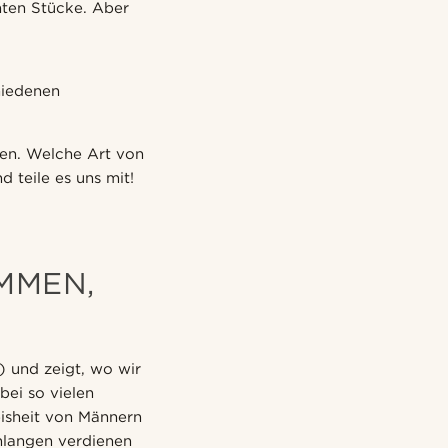
nten Stücke. Aber
hiedenen
ken. Welche Art von
 teile es uns mit!
OMMEN,
) und zeigt, wo wir
bei so vielen
eisheit von Männern
hlangen verdienen