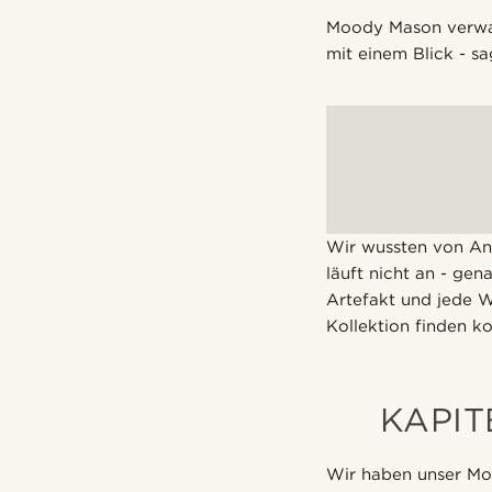
Moody Mason verwand
mit einem Blick - sa
Wir wussten von Anfa
läuft nicht an - ge
Artefakt und jede W
Kollektion finden k
KAPIT
Wir haben unser Mo