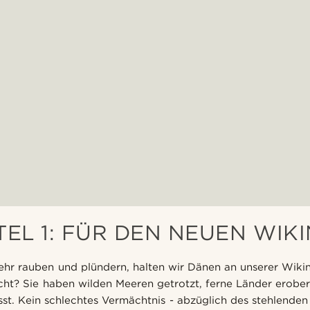
TEL 1: FÜR DEN NEUEN WIK
ehr rauben und plündern, halten wir Dänen an unserer Wiki
icht? Sie haben wilden Meeren getrotzt, ferne Länder erober
st. Kein schlechtes Vermächtnis - abzüglich des stehlenden 