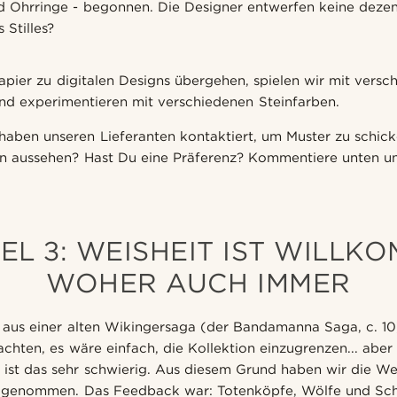
d Ohrringe - begonnen. Die Designer entwerfen keine deze
 Stilles?
ier zu digitalen Designs übergehen, spielen wir mit versc
nd experimentieren mit verschiedenen Steinfarben.
haben unseren Lieferanten kontaktiert, um Muster zu schic
n aussehen? Hast Du eine Präferenz? Kommentiere unten und
EL 3: WEISHEIT IST WILLK
WOHER AUCH IMMER
 aus einer alten Wikingersaga (der Bandamanna Saga, c. 10
chten, es wäre einfach, die Kollektion einzugrenzen... aber 
 ist das sehr schwierig. Aus diesem Grund haben wir die W
h genommen. Das Feedback war: Totenköpfe, Wölfe und Sc