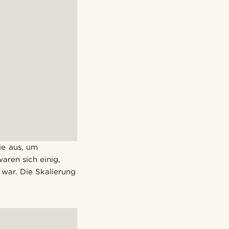
ie aus, um
aren sich einig,
 war. Die Skalierung