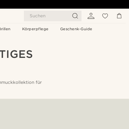
Suchen
Brillen
Körperpflege
Geschenk-Guide
TIGES
hmuckkollektion für