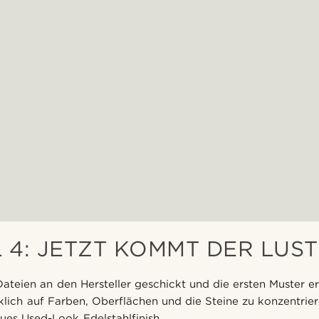
 4: JETZT KOMMT DER LUST
ateien an den Hersteller geschickt und die ersten Muster erh
rklich auf Farben, Oberflächen und die Steine zu konzentrie
aues Used-Look Edelstahlfinish.