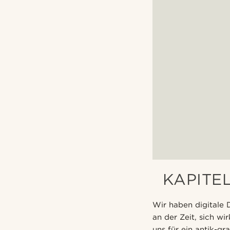
KAPITEL
Wir haben digitale D
an der Zeit, sich wi
uns für ein antik-gr