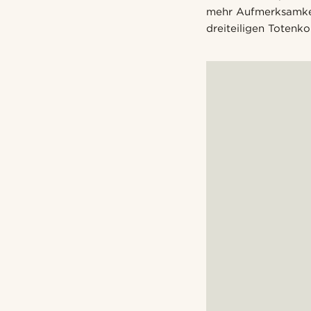
mehr Aufmerksamkeit
dreiteiligen Totenk