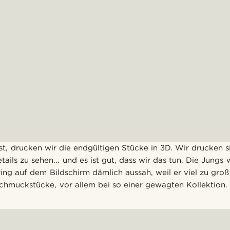
 ist, drucken wir die endgültigen Stücke in 3D. Wir drucken s
ils zu sehen... und es ist gut, dass wir das tun. Die Jungs w
ing auf dem Bildschirm dämlich aussah, weil er viel zu groß
 Schmuckstücke, vor allem bei so einer gewagten Kollektion.