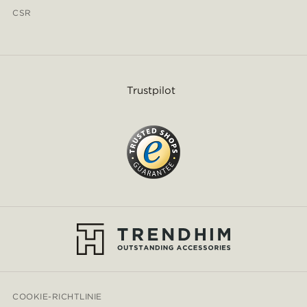
CSR
Trustpilot
COOKIE-RICHTLINIE