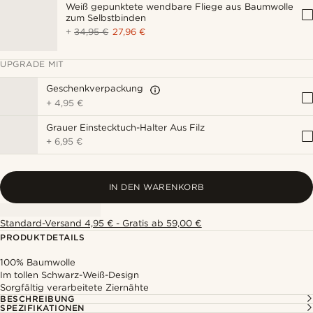
Weiß gepunktete wendbare Fliege aus Baumwolle
zum Selbstbinden
+
34,95 €
27,96 €
UPGRADE MIT
Geschenkverpackung
+
4,95 €
Grauer Einstecktuch-Halter Aus Filz
+
6,95 €
IN DEN WARENKORB
Standard-Versand 4,95 € - Gratis ab 59,00 €
PRODUKTDETAILS
100% Baumwolle
Im tollen Schwarz-Weiß-Design
Sorgfältig verarbeitete Ziernähte
BESCHREIBUNG
SPEZIFIKATIONEN