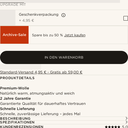
UPGRADE MIT
Geschenkverpackung
+
4,95 €
Archive-Sale
Spare bis zu 50 %
Jetzt kaufen
IN DEN WARENKORB
Standard-Versand 4,95 € - Gratis ab 59,00 €
PRODUKTDETAILS
Premium-Wolle
Natürlich warm, atmungsaktiv und weich
2 Jahre Garantie
Garantierte Qualität für dauerhaftes Vertrauen
Schnelle Lieferung
Schnelle, zuverlässige Lieferung – jedes Mal
BESCHREIBUNG
SPEZIFIKATIONEN
KUNDENREZENSIONEN
5.0