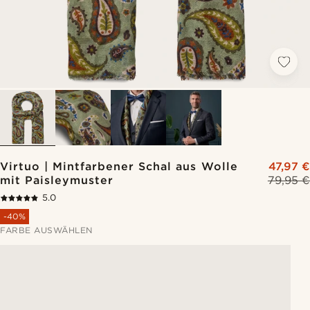
Virtuo | Mintfarbener Schal aus Wolle
47,97 €
mit Paisleymuster
79,95 €
5.0
-40%
FARBE AUSWÄHLEN