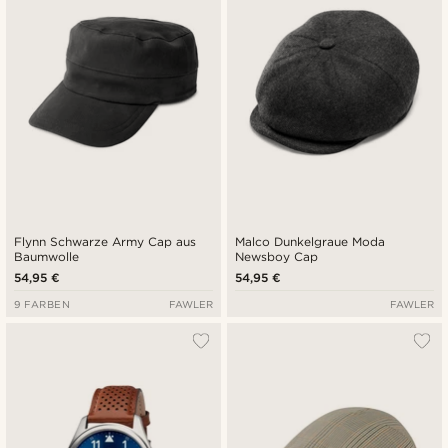
Flynn Schwarze Army Cap aus
Malco Dunkelgraue Moda
Baumwolle
Newsboy Cap
54,95 €
54,95 €
9 FARBEN
FAWLER
FAWLER