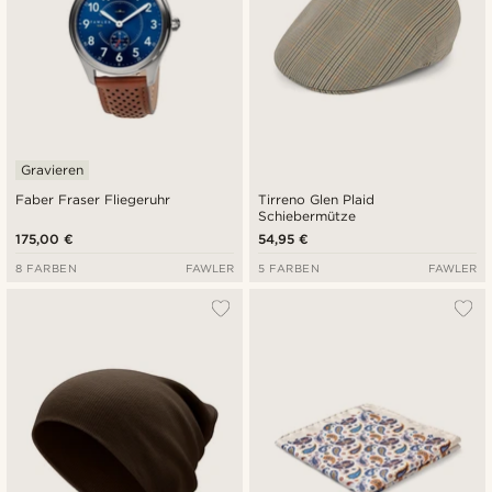
Gravieren
Faber Fraser Fliegeruhr
Tirreno Glen Plaid
Schiebermütze
175,00 €
54,95 €
8 FARBEN
FAWLER
5 FARBEN
FAWLER