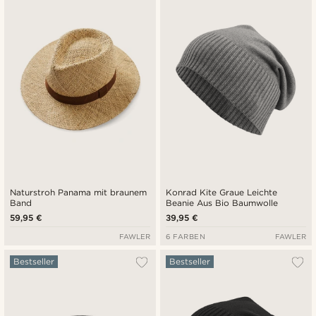
Neuste
Niedrigster Preis
Höchster Preis
Naturstroh Panama mit braunem
Konrad Kite Graue Leichte
Band
Beanie Aus Bio Baumwolle
59,95 €
39,95 €
FAWLER
6 FARBEN
FAWLER
Bestseller
Bestseller