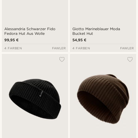
Alessandria Schwarzer Fido
Giotto Marineblauer Moda
Fedora Hut Aus Wolle
Bucket Hut
99,95 €
54,95 €
4 FARBEN
FAWLER
4 FARBEN
FAWLER