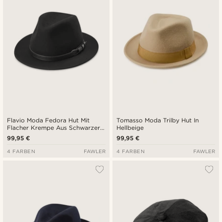
Flavio Moda Fedora Hut Mit
Tomasso Moda Trilby Hut In
Flacher Krempe Aus Schwarzer
Hellbeige
Wolle
99,95 €
99,95 €
4 FARBEN
FAWLER
4 FARBEN
FAWLER