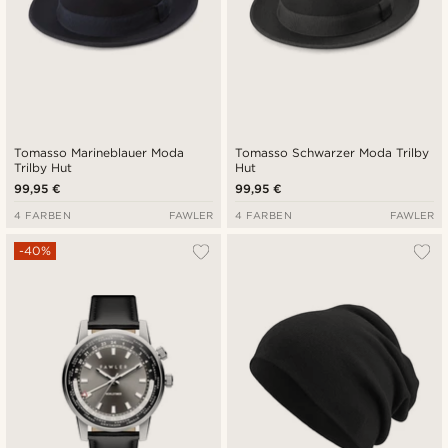
Tomasso Marineblauer Moda
Tomasso Schwarzer Moda Trilby
Trilby Hut
Hut
99,95 €
99,95 €
4 FARBEN
FAWLER
4 FARBEN
FAWLER
-40%