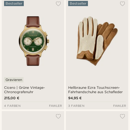
Bestseller
Bestseller
Gravieren
Cicero | Grüne Vintage-
Hellbraune Ezra Touchscreen-
Chronografenuhr
Fahrhandschuhe aus Schafleder
215,00 €
94,95 €
4 FARBEN
FAWLER
3 FARBEN
FAWLER