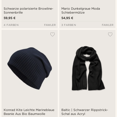
Schwarze polarisierte Browline-
Mario Dunkelgraue Moda
Sonnenbrille
Schiebermütze
59,95 €
54,95 €
4 FARBEN
FAWLER
3 FARBEN
FAWLER
Konrad Kite Leichte Marineblaue
Baltic | Schwarzer Rippstrick-
Beanie Aus Bio Baumwolle
Schal aus Acryl