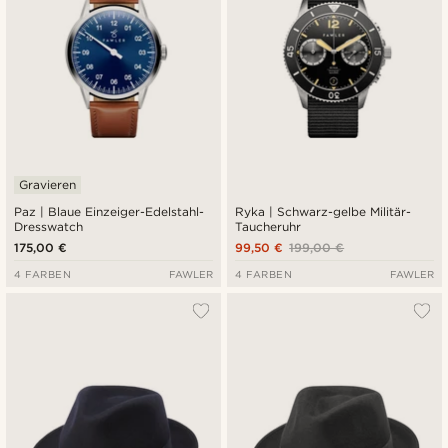
Gravieren
Paz | Blaue Einzeiger-Edelstahl-
Ryka | Schwarz-gelbe Militär-
Dresswatch
Taucheruhr
175,00 €
99,50 €
199,00 €
4 FARBEN
FAWLER
4 FARBEN
FAWLER