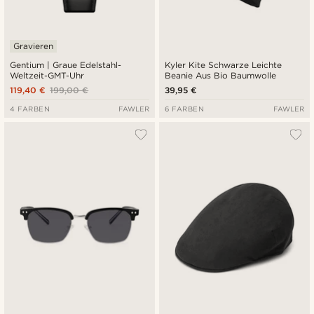
Gravieren
Gentium | Graue Edelstahl-
Kyler Kite Schwarze Leichte
Weltzeit-GMT-Uhr
Beanie Aus Bio Baumwolle
119,40 €
199,00 €
39,95 €
4 FARBEN
FAWLER
6 FARBEN
FAWLER