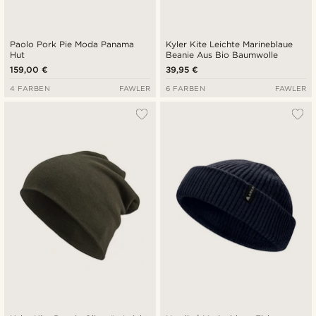
Paolo Pork Pie Moda Panama
Kyler Kite Leichte Marineblaue
Hut
Beanie Aus Bio Baumwolle
159,00 €
39,95 €
4 FARBEN
FAWLER
6 FARBEN
FAWLER