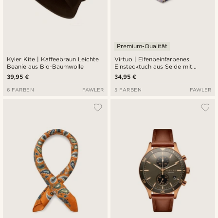
Premium-Qualität
Kyler Kite | Kaffeebraun Leichte
Virtuo | Elfenbeinfarbenes
Beanie aus Bio-Baumwolle
Einstecktuch aus Seide mit
Paisleymuster
39,95 €
34,95 €
6 FARBEN
FAWLER
5 FARBEN
FAWLER