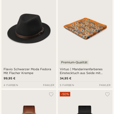
Premium-Qualität
Flavio Schwarzer Moda Fedora
Virtuo | Mandarinenfarbenes
Mit Flacher Krempe
Einstecktuch aus Seide mit
Paisleymuster
99,95 €
34,95 €
4 FARBEN
FAWLER
5 FARBEN
FAWLER
-50%