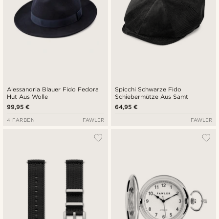
Alessandria Blauer Fido Fedora
Spicchi Schwarze Fido
Hut Aus Wolle
Schiebermütze Aus Samt
99,95 €
64,95 €
4 FARBEN
FAWLER
FAWLER