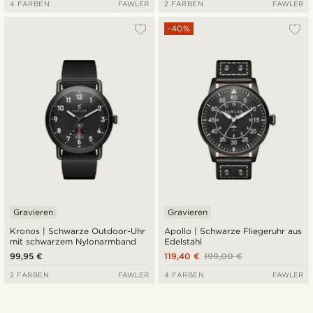
4 FARBEN
FAWLER
2 FARBEN
FAWLER
-40%
Gravieren
Gravieren
Kronos | Schwarze Outdoor-Uhr
Apollo | Schwarze Fliegeruhr aus
mit schwarzem Nylonarmband
Edelstahl
99,95 €
119,40 €
199,00 €
2 FARBEN
FAWLER
4 FARBEN
FAWLER