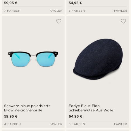
59,95 €
54,95 €
7 FARBEN
FAWLER
3 FARBEN
FAWLER
Schwarz-blaue polarisierte
Eddye Blaue Fido
Browline-Sonnenbrille
Schiebermütze Aus Wolle
59,95 €
64,95 €
4 FARBEN
FAWLER
3 FARBEN
FAWLER