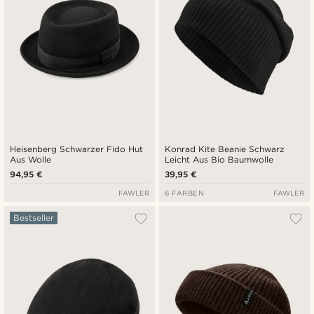
Heisenberg Schwarzer Fido Hut
Konrad Kite Beanie Schwarz
Aus Wolle
Leicht Aus Bio Baumwolle
94,95 €
39,95 €
FAWLER
6 FARBEN
FAWLER
Bestseller