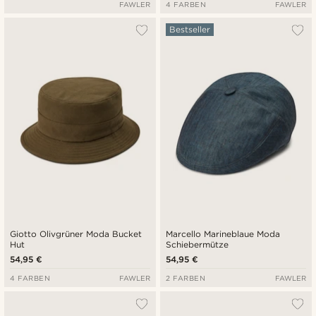
FAWLER
4 FARBEN
FAWLER
Bestseller
Giotto Olivgrüner Moda Bucket
Marcello Marineblaue Moda
Hut
Schiebermütze
54,95 €
54,95 €
4 FARBEN
FAWLER
2 FARBEN
FAWLER