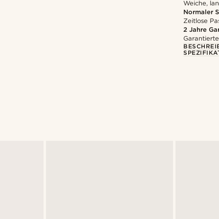
Weiche, la
Normaler S
Zeitlose Pa
2 Jahre Ga
Garantierte
BESCHREI
SPEZIFIKA