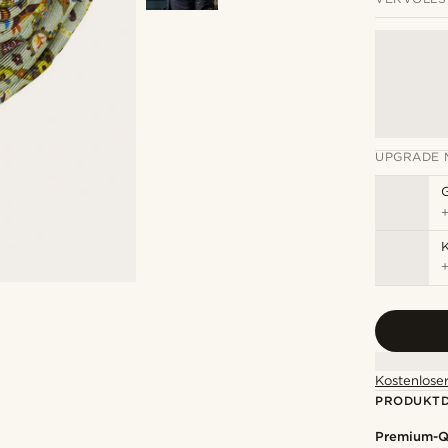
UPGRADE 
K
Kostenloser
PRODUKTD
Premium-Qu