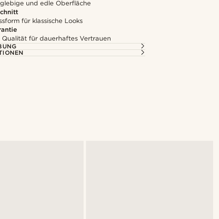
nglebige und edle Oberfläche
chnitt
ssform für klassische Looks
rantie
 Qualität für dauerhaftes Vertrauen
BUNG
TIONEN