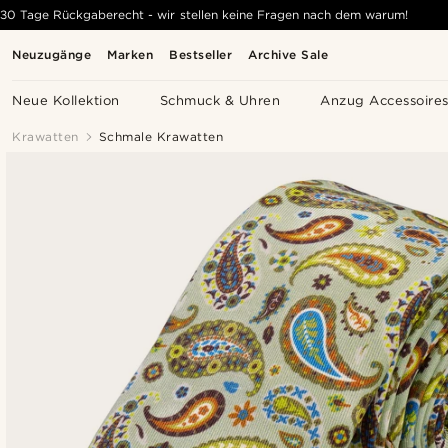
30 Tage Rückgaberecht - wir stellen keine Fragen nach dem warum!
Neuzugänge
Marken
Bestseller
Archive Sale
Neue Kollektion
Schmuck & Uhren
Anzug Accessoire
Krawatten
Schmale Krawatten