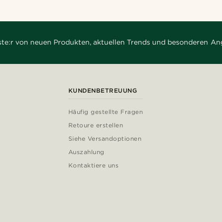
rste:r von neuen Produkten, aktuellen Trends und besonderen An
KUNDENBETREUUNG
Häufig gestellte Fragen
Retoure erstellen
Siehe Versandoptionen
Auszahlung
Kontaktiere uns