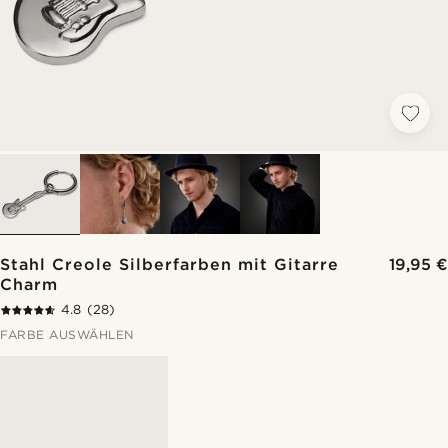
Stahl Creole Silberfarben mit Gitarre
19,95 €
Charm
4.8
(28)
FARBE AUSWÄHLEN