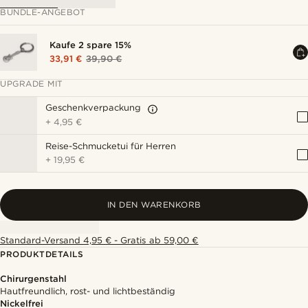
BUNDLE-ANGEBOT
Kaufe 2 spare 15%
33,91 €
39,90 €
UPGRADE MIT
Geschenkverpackung
+
4,95 €
Reise-Schmucketui für Herren
+
19,95 €
IN DEN WARENKORB
Standard-Versand 4,95 € - Gratis ab 59,00 €
PRODUKTDETAILS
Chirurgenstahl
Hautfreundlich, rost- und lichtbeständig
Nickelfrei