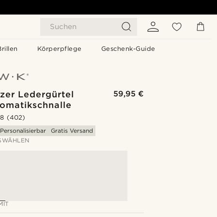
Suchen
Brillen
Körperpflege
Geschenk-Guide
zer Ledergürtel
59,95 €
tomatikschnalle
.8
(402)
Personalisierbar
Gratis Versand
SWÄHLEN
MIT