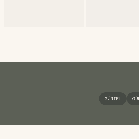
GÜRTEL
GÜ