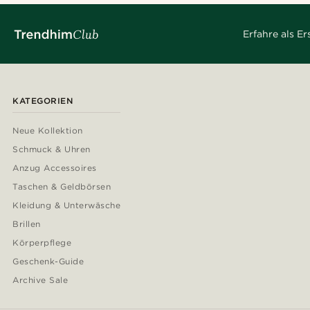
Erfahre als E
KATEGORIEN
Neue Kollektion
Schmuck & Uhren
Anzug Accessoires
Taschen & Geldbörsen
Kleidung & Unterwäsche
Brillen
Körperpflege
Geschenk-Guide
Archive Sale