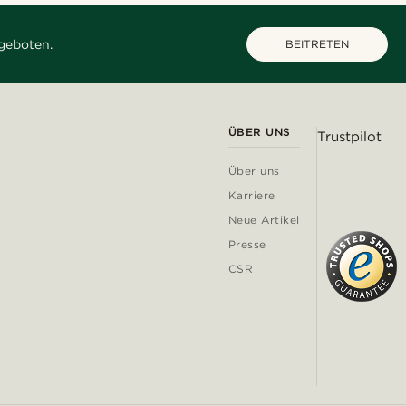
geboten.
BEITRETEN
ÜBER UNS
Trustpilot
Über uns
Karriere
Neue Artikel
Presse
CSR