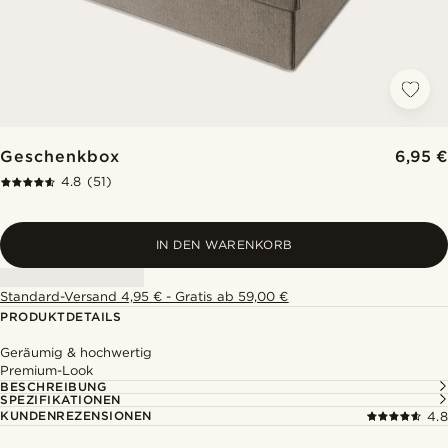
Geschenkbox
6,95 €
4.8
(51)
IN DEN WARENKORB
Standard-Versand 4,95 € - Gratis ab 59,00 €
PRODUKTDETAILS
Geräumig & hochwertig
Premium-Look
BESCHREIBUNG
SPEZIFIKATIONEN
KUNDENREZENSIONEN
4.8