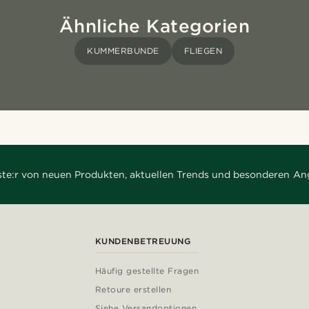
Ähnliche Kategorien
KUMMERBUNDE
FLIEGEN
rste:r von neuen Produkten, aktuellen Trends und besonderen An
KUNDENBETREUUNG
Häufig gestellte Fragen
Retoure erstellen
Siehe Versandoptionen