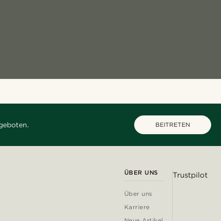
geboten.
BEITRETEN
ÜBER UNS
Trustpilot
Über uns
Karriere
Neue Artikel