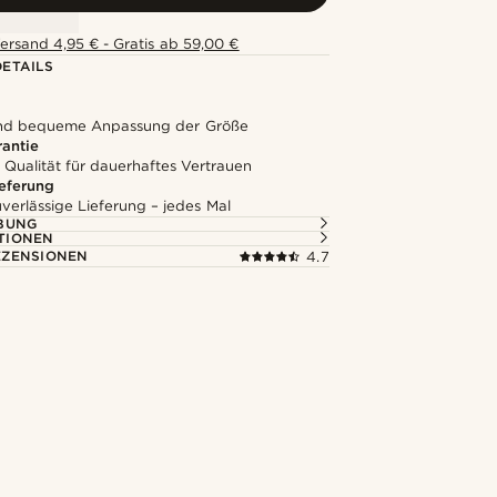
ersand 4,95 € - Gratis ab 59,00 €
ETAILS
und bequeme Anpassung der Größe
rantie
 Qualität für dauerhaftes Vertrauen
ieferung
uverlässige Lieferung – jedes Mal
BUNG
TIONEN
ZENSIONEN
4.7