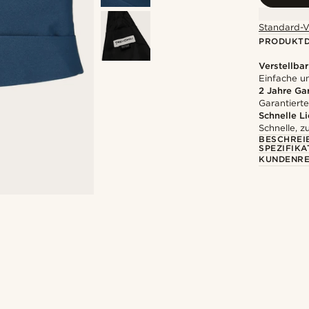
Standard-V
PRODUKTD
Verstellbar
Einfache 
2 Jahre Ga
Garantierte
Schnelle L
Schnelle, z
BESCHREI
SPEZIFIKA
KUNDENRE