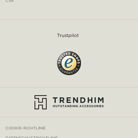
CSR
Trustpilot
COOKIE-RICHTLINIE
DATENSCHUTZRICHTLINIE