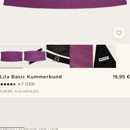
Lila Basic Kummerbund
19,95 €
4.7
(123)
FARBE AUSWÄHLEN
VERVOLLSTÄNDIGE DEN LOOK