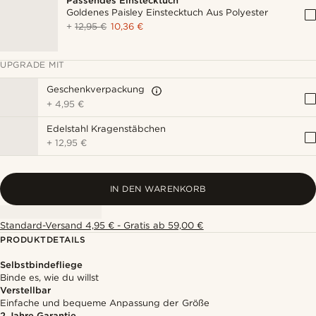
Passendes Einstecktuch
Goldenes Paisley Einstecktuch Aus Polyester
+
12,95 €
10,36 €
UPGRADE MIT
Geschenkverpackung
+
4,95 €
Edelstahl Kragenstäbchen
+
12,95 €
IN DEN WARENKORB
Standard-Versand 4,95 € - Gratis ab 59,00 €
PRODUKTDETAILS
Selbstbindefliege
Binde es, wie du willst
Verstellbar
Einfache und bequeme Anpassung der Größe
2 Jahre Garantie