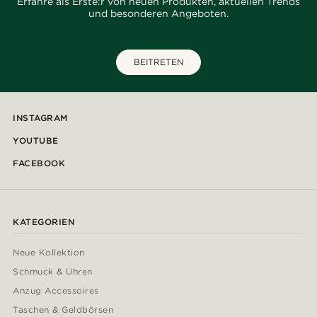
Erfahre als Erste:r von neuen Produkten, aktuellen Trends
und besonderen Angeboten.
BEITRETEN
INSTAGRAM
YOUTUBE
FACEBOOK
KATEGORIEN
Neue Kollektion
Schmuck & Uhren
Anzug Accessoires
Taschen & Geldbörsen