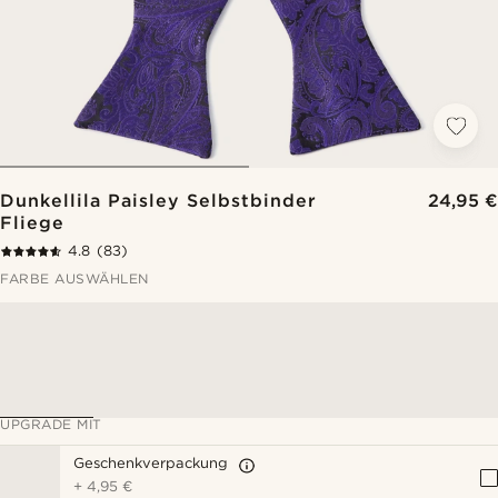
Dunkellila Paisley Selbstbinder
24,95 €
Fliege
4.8
(83)
FARBE AUSWÄHLEN
UPGRADE MIT
Geschenkverpackung
+
4,95 €