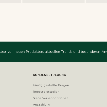
rste:r von neuen Produkten, aktuellen Trends und besonderen An
KUNDENBETREUUNG
Häufig gestellte Fragen
Retoure erstellen
Siehe Versandoptionen
Auszahlung