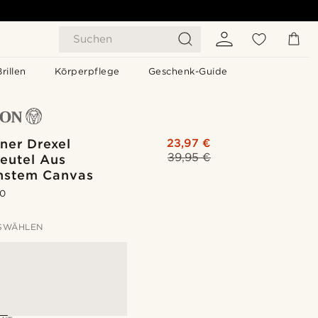
Suchen
Brillen
Körperpflege
Geschenk-Guide
ner Drexel
23,97 €
39,95 €
eutel Aus
stem Canvas
.0
SWÄHLEN