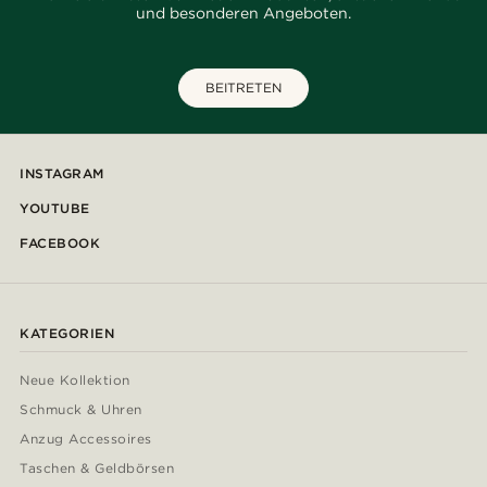
und besonderen Angeboten.
BEITRETEN
INSTAGRAM
YOUTUBE
FACEBOOK
KATEGORIEN
Neue Kollektion
Schmuck & Uhren
Anzug Accessoires
Taschen & Geldbörsen