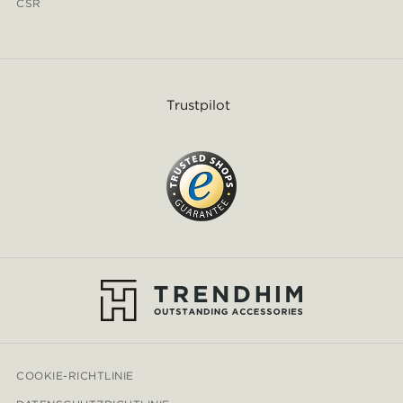
CSR
Trustpilot
COOKIE-RICHTLINIE