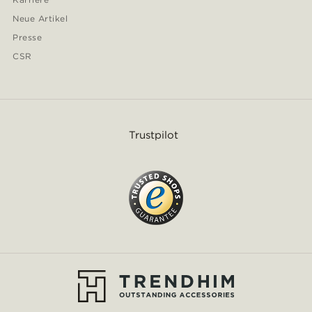
Neue Artikel
Presse
CSR
Trustpilot