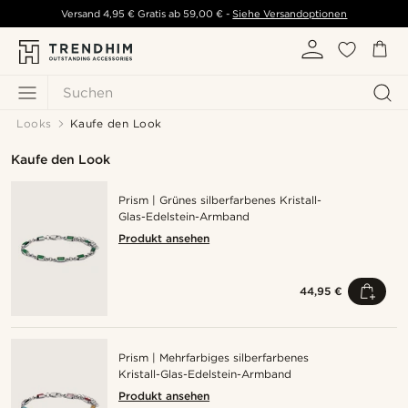
Versand
4,95 €
Gratis ab
59,00 €
-
Siehe Versandoptionen
Suchen
Looks
Kaufe den Look
Kaufe den Look
Prism | Grünes silberfarbenes Kristall-
Glas-Edelstein-Armband
Produkt ansehen
44,95 €
Prism | Mehrfarbiges silberfarbenes
Kristall-Glas-Edelstein-Armband
Produkt ansehen