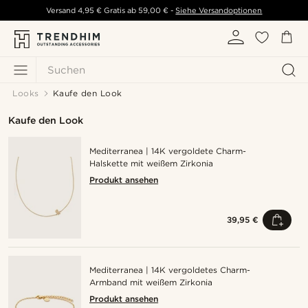
Versand
4,95 €
Gratis ab
59,00 €
-
Siehe Versandoptionen
Suchen
Looks
Kaufe den Look
Kaufe den Look
Mediterranea | 14K vergoldete Charm-
Halskette mit weißem Zirkonia
Produkt ansehen
39,95 €
Mediterranea | 14K vergoldetes Charm-
Armband mit weißem Zirkonia
Produkt ansehen