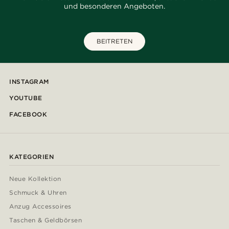
und besonderen Angeboten.
BEITRETEN
INSTAGRAM
YOUTUBE
FACEBOOK
KATEGORIEN
Neue Kollektion
Schmuck & Uhren
Anzug Accessoires
Taschen & Geldbörsen