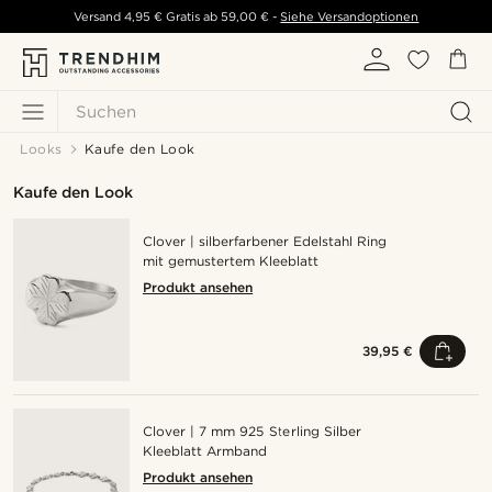
Versand
4,95 €
Gratis ab
59,00 €
-
Siehe Versandoptionen
Suchen
Looks
Kaufe den Look
Kaufe den Look
Clover | silberfarbener Edelstahl Ring
mit gemustertem Kleeblatt
Produkt ansehen
39,95 €
Clover | 7 mm 925 Sterling Silber
Kleeblatt Armband
Produkt ansehen