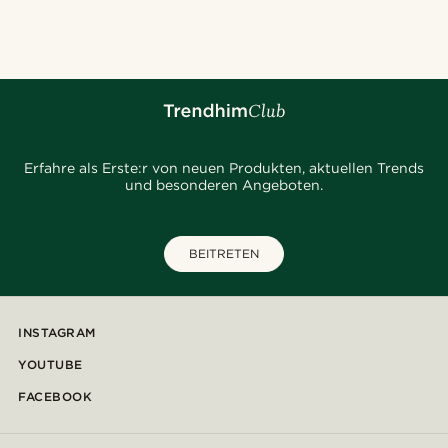
@muki_mmm
@Olivergeorgems
@daniigarciia01
@daniigarciia01
@pabloceazar
@seb_reyneke_
@_pedropinto25
@kentvpham
Erfahre als Erste:r von neuen Produkten, aktuellen Trends
und besonderen Angeboten.
BEITRETEN
INSTAGRAM
YOUTUBE
FACEBOOK