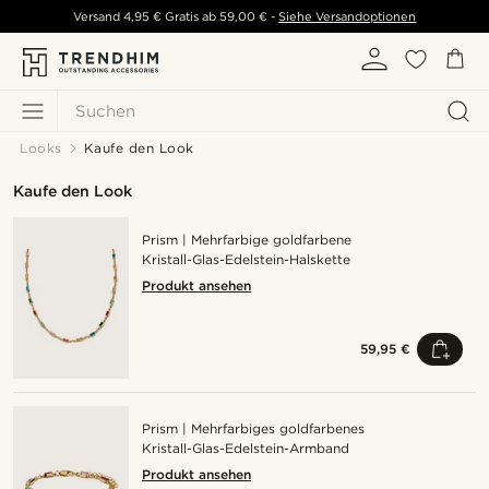
Versand
4,95 €
Gratis ab
59,00 €
-
Siehe Versandoptionen
Suchen
Looks
Kaufe den Look
Kaufe den Look
Prism | Mehrfarbige goldfarbene
Kristall-Glas-Edelstein-Halskette
Produkt ansehen
59,95 €
Prism | Mehrfarbiges goldfarbenes
Kristall-Glas-Edelstein-Armband
Produkt ansehen