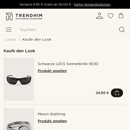
Versand
4,95 €
Gratis ab
59,00 €
-
Siehe Versandoptionen
Suchen
Looks
Kaufe den Look
Kaufe den Look
Schwarze LOCS Sonnenbrille 9030
Produkt ansehen
24,95 €
Mason Stahlring
Produkt ansehen