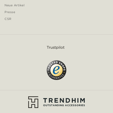
Neue Artikel
Presse
CSR
Trustpilot