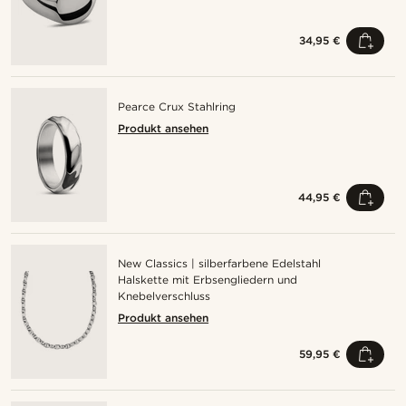
34,95 €
Pearce Crux Stahlring
Produkt ansehen
44,95 €
New Classics | silberfarbene Edelstahl
Halskette mit Erbsengliedern und
Knebelverschluss
Produkt ansehen
59,95 €