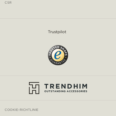
CSR
Trustpilot
COOKIE-RICHTLINIE