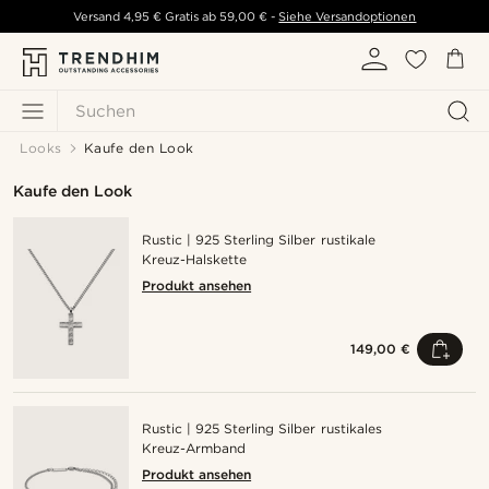
Versand
4,95 €
Gratis ab
59,00 €
-
Siehe Versandoptionen
Suchen
Looks
Kaufe den Look
Kaufe den Look
Rustic | 925 Sterling Silber rustikale
Kreuz-Halskette
Produkt ansehen
149,00 €
Rustic | 925 Sterling Silber rustikales
Kreuz-Armband
Produkt ansehen