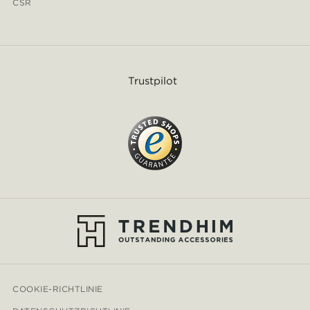
CSR
Trustpilot
COOKIE-RICHTLINIE