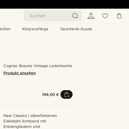
Suchen
Brillen
Körperpflege
Geschenk-Guide
Cognac Braune Vintage Ledertasche
Produkt ansehen
199,00 €
New Classics | silberfarbenes
Edelstahl Armband mit
Erbsengliedern und