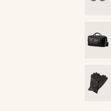
Kaufe den Look