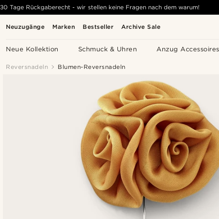
30 Tage Rückgaberecht - wir stellen keine Fragen nach dem warum!
Neuzugänge
Marken
Bestseller
Archive Sale
Neue Kollektion
Schmuck & Uhren
Anzug Accessoire
Reversnadeln
Blumen-Reversnadeln