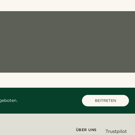
geboten.
BEITRETEN
ÜBER UNS
Trustpilot