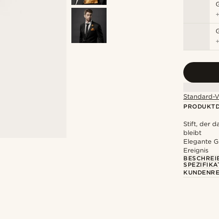
Standard-V
PRODUKTD
Stift, der 
bleibt
Elegante Gr
Ereignis
BESCHREI
SPEZIFIKA
KUNDENRE