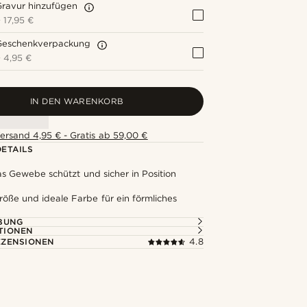
Gravur hinzufügen
+
17,95 €
Geschenkverpackung
+
4,95 €
IN DEN WARENKORB
ersand 4,95 € - Gratis ab 59,00 €
ETAILS
das Gewebe schützt und sicher in Position
öße und ideale Farbe für ein förmliches
BUNG
TIONEN
ZENSIONEN
4.8