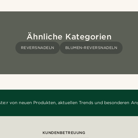
Ähnliche Kategorien
REVERSNADELN
BLUMEN-REVERSNADELN
rste:r von neuen Produkten, aktuellen Trends und besonderen An
KUNDENBETREUUNG