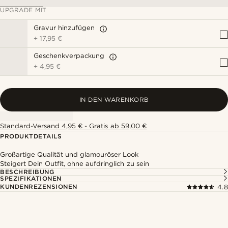
UPGRADE MIT
Gravur hinzufügen
+
17,95 €
Geschenkverpackung
+
4,95 €
IN DEN WARENKORB
Standard-Versand 4,95 € - Gratis ab 59,00 €
PRODUKTDETAILS
Großartige Qualität und glamouröser Look
Steigert Dein Outfit, ohne aufdringlich zu sein
BESCHREIBUNG
SPEZIFIKATIONEN
KUNDENREZENSIONEN
4.8