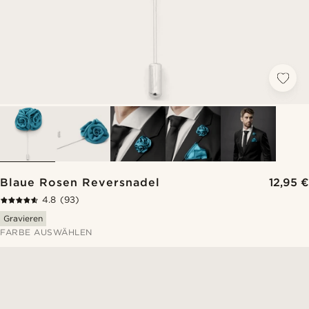
Blaue Rosen Reversnadel
12,95 €
4.8
(93)
Gravieren
FARBE AUSWÄHLEN