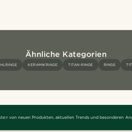
Ähnliche Kategorien
HLRINGE
KERAMIKRINGE
TITAN-RINGE
RINGE
TI
rste:r von neuen Produkten, aktuellen Trends und besonderen An