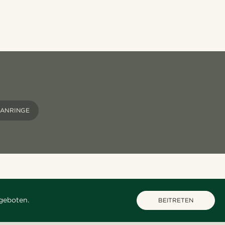
TANRINGE
geboten.
BEITRETEN