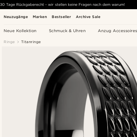
30 Tage Rückgaberecht - wir stellen keine Fragen nach dem warum!
Neuzugänge
Marken
Bestseller
Archive Sale
Neue Kollektion
Schmuck & Uhren
Anzug Accessoire
Ringe
Titanringe