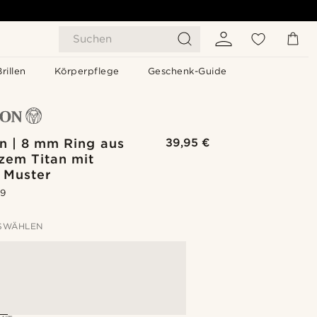
Suchen
Brillen
Körperpflege
Geschenk-Guide
n | 8 mm Ring aus
39,95 €
zem Titan mit
 Muster
.9
SWÄHLEN