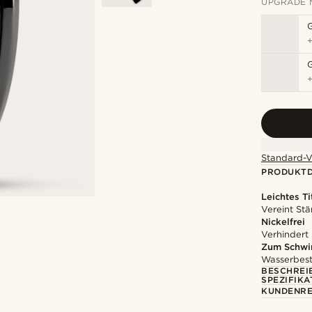
UPGRADE 
Standard-V
PRODUKTD
Leichtes Ti
Vereint St
Nickelfrei
Verhindert
Zum Schwi
Wasserbest
BESCHREI
SPEZIFIKA
KUNDENRE