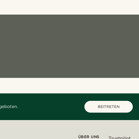
geboten.
BEITRETEN
ÜBER UNS
Trustpilot