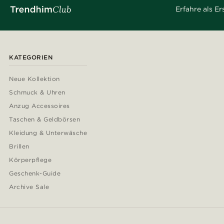
Erfahre als E
KATEGORIEN
Neue Kollektion
Schmuck & Uhren
Anzug Accessoires
Taschen & Geldbörsen
Kleidung & Unterwäsche
Brillen
Körperpflege
Geschenk-Guide
Archive Sale