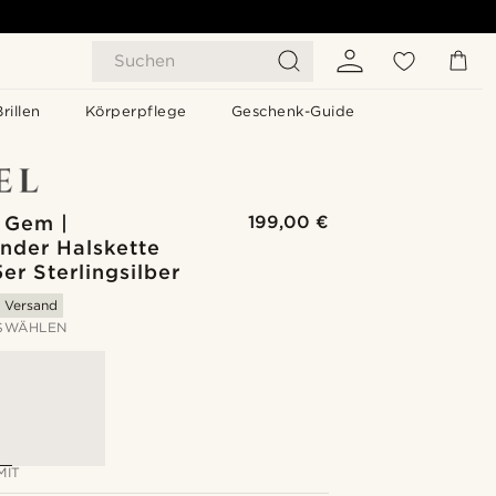
Suchen
Brillen
Körperpflege
Geschenk-Guide
 Gem |
199,00 €
nder Halskette
er Sterlingsilber
s Versand
SWÄHLEN
MIT