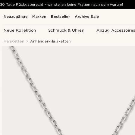
30 Tage Rückgaberecht - wir stellen keine Fragen nach dem warum!
Neuzugänge
Marken
Bestseller
Archive Sale
Neue Kollektion
Schmuck & Uhren
Anzug Accessoire
Halsketten
Anhänger-Halsketten