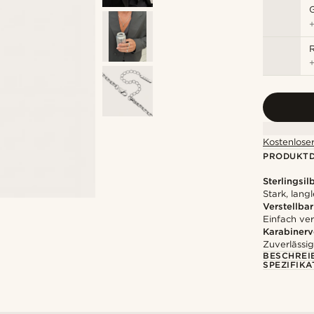
R
Kostenloser
PRODUKTD
Sterlingsil
Stark, lang
Verstellbar
Einfach ver
Karabinerv
Zuverlässig
BESCHREI
SPEZIFIKA