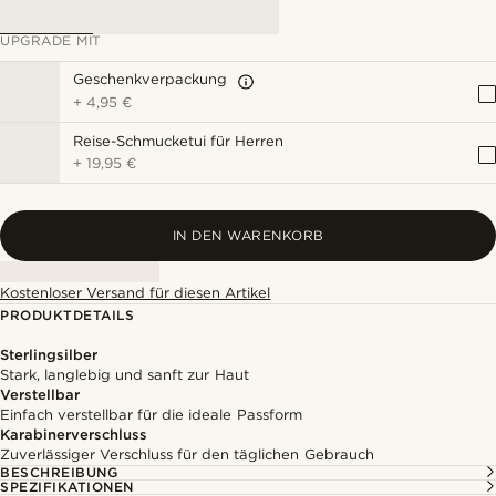
UPGRADE MIT
Geschenkverpackung
+
4,95 €
Reise-Schmucketui für Herren
+
19,95 €
IN DEN WARENKORB
Kostenloser Versand für diesen Artikel
PRODUKTDETAILS
Sterlingsilber
Stark, langlebig und sanft zur Haut
Verstellbar
Einfach verstellbar für die ideale Passform
Karabinerverschluss
Zuverlässiger Verschluss für den täglichen Gebrauch
BESCHREIBUNG
SPEZIFIKATIONEN