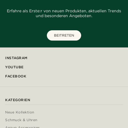
Erfahre als Erste:r von neuen Produkten, aktuellen Trends
und besonderen Angeboten.
BEITRETEN
INSTAGRAM
YOUTUBE
FACEBOOK
KATEGORIEN
Neue Kollektion
Schmuck & Uhren
Anzug Accessoires