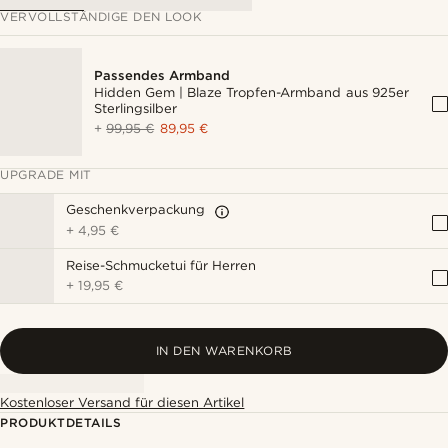
VERVOLLSTÄNDIGE DEN LOOK
Passendes Armband
Hidden Gem | Blaze Tropfen-Armband aus 925er
Sterlingsilber
+
99,95 €
89,95 €
UPGRADE MIT
Geschenkverpackung
+
4,95 €
Reise-Schmucketui für Herren
+
19,95 €
IN DEN WARENKORB
Kostenloser Versand für diesen Artikel
PRODUKTDETAILS