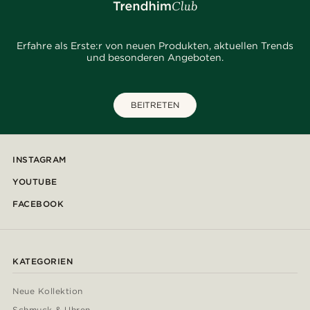
Erfahre als Erste:r von neuen Produkten, aktuellen Trends
und besonderen Angeboten.
BEITRETEN
INSTAGRAM
YOUTUBE
FACEBOOK
KATEGORIEN
Neue Kollektion
Schmuck & Uhren