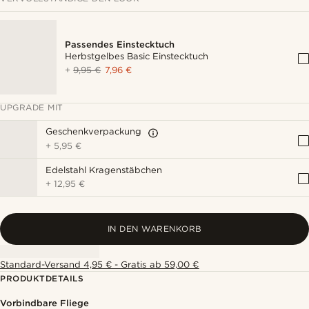
Passendes Einstecktuch
Herbstgelbes Basic Einstecktuch
+
9,95 €
7,96 €
UPGRADE MIT
Geschenkverpackung
+
5,95 €
Edelstahl Kragenstäbchen
+
12,95 €
IN DEN WARENKORB
Standard-Versand 4,95 € - Gratis ab 59,00 €
PRODUKTDETAILS
Vorbindbare Fliege