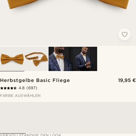
Herbstgelbe Basic Fliege
19,95 €
4.8
(697)
FARBE AUSWÄHLEN
VERVOLLSTÄNDIGE DEN LOOK