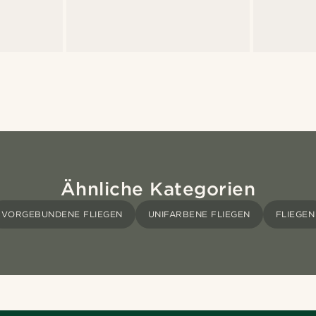
Ähnliche Kategorien
VORGEBUNDENE FLIEGEN
UNIFARBENE FLIEGEN
FLIEGEN