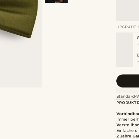
UPGRADE 
Standard-V
PRODUKTD
Vorbindbar
Immer perf
Verstellbar
Einfache 
2 Jahre Ga