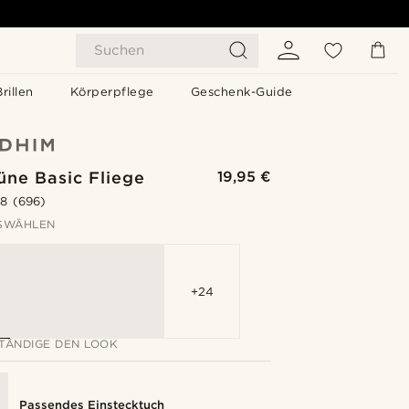
Suchen
Brillen
Körperpflege
Geschenk-Guide
üne Basic Fliege
19,95 €
.8
(696)
SWÄHLEN
+24
TÄNDIGE DEN LOOK
Passendes Einstecktuch