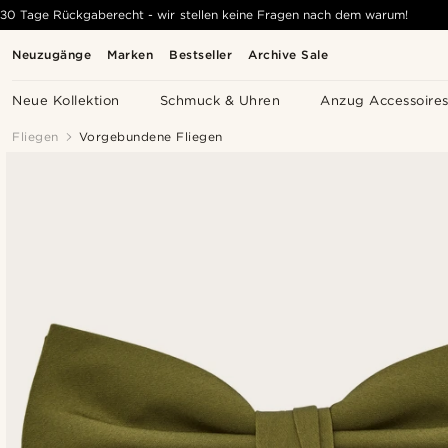
30 Tage Rückgaberecht - wir stellen keine Fragen nach dem warum!
Neuzugänge
Marken
Bestseller
Archive Sale
Neue Kollektion
Schmuck & Uhren
Anzug Accessoire
Fliegen
Vorgebundene Fliegen