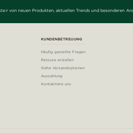
rste:r von neuen Produkten, aktuellen Trends und besonderen An
KUNDENBETREUUNG
Häufig gestellte Fragen
Retoure erstellen
Siehe Versandoptionen
Auszahlung
Kontaktiere uns