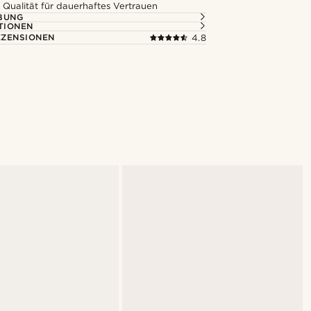
 Qualität für dauerhaftes Vertrauen
BUNG
TIONEN
ZENSIONEN
4.8