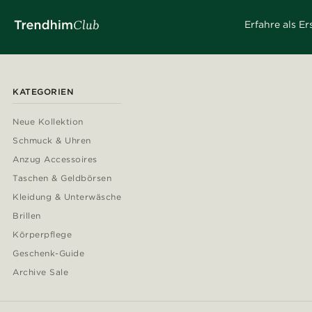
Erfahre als E
KATEGORIEN
Neue Kollektion
Schmuck & Uhren
Anzug Accessoires
Taschen & Geldbörsen
Kleidung & Unterwäsche
Brillen
Körperpflege
Geschenk-Guide
Archive Sale