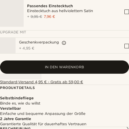
Passendes Einstecktuch
Einstecktuch aus hellviolettem Satin
+
9,95 €
7,96 €
UPGRADE MIT
Geschenkverpackung
+
4,95 €
IN DEN WARENKORB
Standard-Versand 4,95 € - Gratis ab 59,00 €
PRODUKTDETAILS
Selbstbindefliege
Binde es, wie du willst
Verstellbar
Einfache und bequeme Anpassung der Größe
2 Jahre Garantie
Garantierte Qualität für dauerhaftes Vertrauen
BESCHREIBUNG