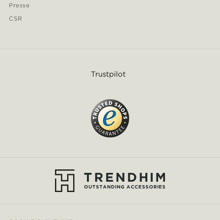
Presse
CSR
Trustpilot