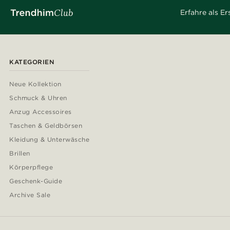
Erfahre als E
KATEGORIEN
Neue Kollektion
Schmuck & Uhren
Anzug Accessoires
Taschen & Geldbörsen
Kleidung & Unterwäsche
Brillen
Körperpflege
Geschenk-Guide
Archive Sale