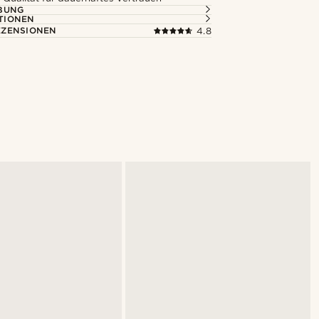
BUNG
TIONEN
ZENSIONEN
4.8