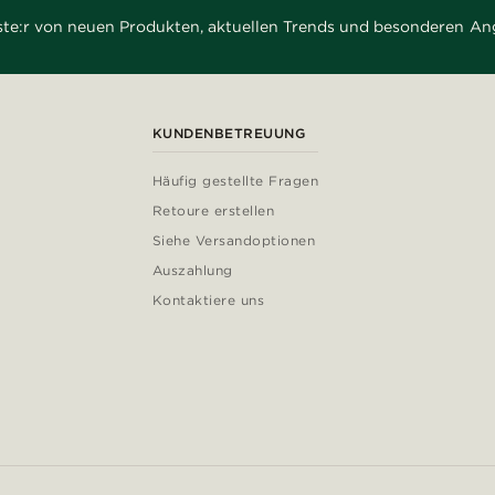
rste:r von neuen Produkten, aktuellen Trends und besonderen An
KUNDENBETREUUNG
Häufig gestellte Fragen
Retoure erstellen
Siehe Versandoptionen
Auszahlung
Kontaktiere uns