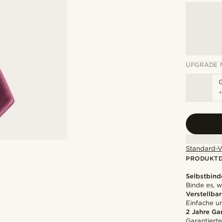
UPGRADE 
Standard-V
PRODUKTD
Selbstbind
Binde es, w
Verstellbar
Einfache 
2 Jahre Ga
Garantierte