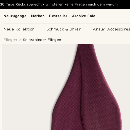
30 Tage Rückgaberecht - wir stellen keine Fragen nach dem warum!
Neuzugänge
Marken
Bestseller
Archive Sale
Neue Kollektion
Schmuck & Uhren
Anzug Accessoire
Fliegen
Selbstbinder Fliegen