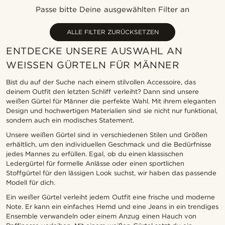
Neuste
Passe bitte Deine ausgewählten Filter an
Niedrigster Preis
Höchster Preis
ALLE FILTER ZURÜCKSETZEN
ENTDECKE UNSERE AUSWAHL AN
WEISSEN GÜRTELN FÜR MÄNNER
Bist du auf der Suche nach einem stilvollen Accessoire, das
deinem Outfit den letzten Schliff verleiht? Dann sind unsere
weißen Gürtel für Männer die perfekte Wahl. Mit ihrem eleganten
Design und hochwertigen Materialien sind sie nicht nur funktional,
sondern auch ein modisches Statement.
Unsere weißen Gürtel sind in verschiedenen Stilen und Größen
erhältlich, um den individuellen Geschmack und die Bedürfnisse
jedes Mannes zu erfüllen. Egal, ob du einen klassischen
Ledergürtel für formelle Anlässe oder einen sportlichen
Stoffgürtel für den lässigen Look suchst, wir haben das passende
Modell für dich.
Ein weißer Gürtel verleiht jedem Outfit eine frische und moderne
Note. Er kann ein einfaches Hemd und eine Jeans in ein trendiges
Ensemble verwandeln oder einem Anzug einen Hauch von