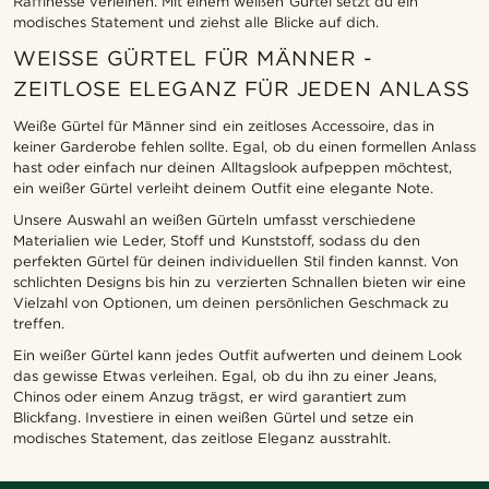
Raffinesse verleihen. Mit einem weißen Gürtel setzt du ein
modisches Statement und ziehst alle Blicke auf dich.
WEISSE GÜRTEL FÜR MÄNNER - Z
EITLOSE ELEGANZ FÜR JEDEN ANLASS
Weiße Gürtel für Männer sind ein zeitloses Accessoire, das in
keiner Garderobe fehlen sollte. Egal, ob du einen formellen Anlass
hast oder einfach nur deinen Alltagslook aufpeppen möchtest,
ein weißer Gürtel verleiht deinem Outfit eine elegante Note.
Unsere Auswahl an weißen Gürteln umfasst verschiedene
Materialien wie Leder, Stoff und Kunststoff, sodass du den
perfekten Gürtel für deinen individuellen Stil finden kannst. Von
schlichten Designs bis hin zu verzierten Schnallen bieten wir eine
Vielzahl von Optionen, um deinen persönlichen Geschmack zu
treffen.
Ein weißer Gürtel kann jedes Outfit aufwerten und deinem Look
das gewisse Etwas verleihen. Egal, ob du ihn zu einer Jeans,
Chinos oder einem Anzug trägst, er wird garantiert zum
Blickfang. Investiere in einen weißen Gürtel und setze ein
modisches Statement, das zeitlose Eleganz ausstrahlt.